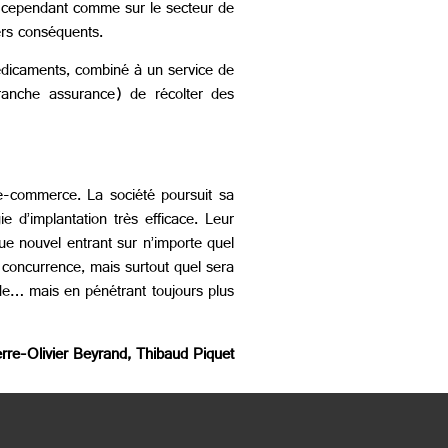
e cependant comme sur le secteur de
ers conséquents.
édicaments, combiné à un service de
anche assurance) de récolter des
 e-commerce. La société poursuit sa
 d’implantation très efficace. Leur
que nouvel entrant sur n’importe quel
 concurrence, mais surtout quel sera
ude… mais en pénétrant toujours plus
erre-Olivier Beyrand, Thibaud Piquet