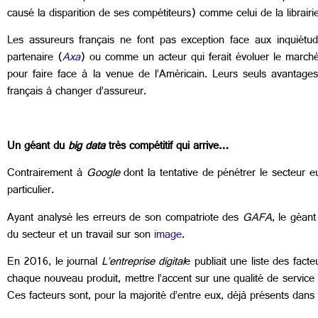
causé la disparition de ses compétiteurs) comme celui de la librairi
Les assureurs français ne font pas exception face aux inquiétu
partenaire (
Axa
) ou comme un acteur qui ferait évoluer le mar
pour faire face à la venue de l’Américain. Leurs seuls avantages
français à changer d’assureur.
Un géant du
big data
très compétitif qui arrive…
Contrairement à
Google
dont la tentative de pénétrer le secteur 
particulier.
Ayant analysé les erreurs de son compatriote des
GAFA
, le géan
du secteur et un travail sur son
image
.
En 2016, le journal
L’entreprise digital
e publiait une liste des fac
chaque nouveau produit, mettre l’accent sur une qualité de service
Ces facteurs sont, pour la majorité d’entre eux, déjà présents dans l