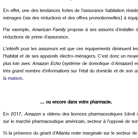
En effet, une des tendances fortes de l’assurance habitation résid
ménages (via des réductions et des offres promotionnelles) à équip
Par exemple,
American Family
propose à ses assurés d’installer
réductions de prime d’assurance.
L’intérêt pour les assureurs est que ces équipements diminuent les
l’habitat et de ses appareils électro-ménagers. C’est donc un moye
plus loin avec
Amazon Echo
(système de domotique d’
Amazon
) e
très grand nombre d’informations sur l’état du domicile et de son a
la maison
.
… ou encore dans votre pharmacie.
En 2017,
Amazon
a obtenu des licences pharmaceutiques (droit
sur le marché pharmaceutique américain, secteur à l’opposé de son
Si la présence du géant d’Atlanta reste marginale sur le secteur de