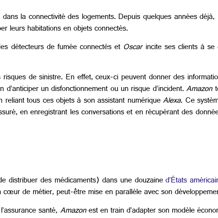
e dans la connectivité des logements. Depuis quelques années déjà, l
er leurs habitations en objets connectés.
 des détecteurs de fumée connectés et
Oscar
incite ses clients à se
 risques de sinistre. En effet, ceux-ci peuvent donner des informatio
n d’anticiper un disfonctionnement ou un risque d’incident.
Amazon
t
n reliant tous ces objets à son assistant numérique
Alexa
. Ce systèm
ssuré, en enregistrant les conversations et en récupérant des données
 de distribuer des médicaments) dans une douzaine
d’États américai
 cœur de métier, peut-être mise en parallèle avec son développement
 l’assurance santé,
Amazon
est en train d’adapter son modèle économ