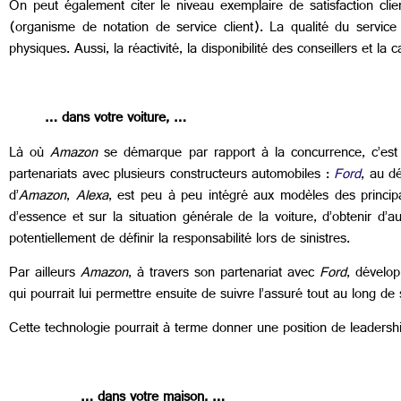
On peut également citer le niveau exemplaire de satisfaction clien
(organisme de notation de service client). La qualité du service
physiques. Aussi, la réactivité, la disponibilité des conseillers et l
… dans votre voiture, …
Là où
Amazon
se démarque par rapport à la concurrence, c’est dan
partenariats avec plusieurs constructeurs automobiles :
Ford
, au d
d’
Amazon
,
Alexa
, est peu à peu intégré aux modèles des principa
d’essence et sur la situation générale de la voiture, d’obtenir d
potentiellement de définir la responsabilité lors de sinistres.
Par ailleurs
Amazon
, à travers son partenariat avec
Ford
, dévelo
qui pourrait lui permettre ensuite de suivre l’assuré tout au long d
Cette technologie pourrait à terme donner une position de leaders
… dans votre maison, …