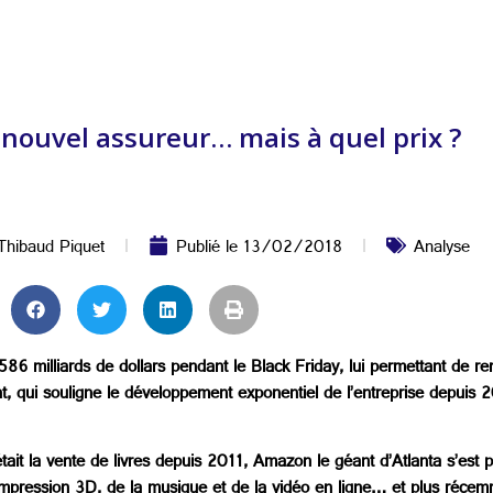
nouvel assureur… mais à quel prix ?
Thibaud Piquet
Publié le
13/02/2018
Analyse
586 milliards de dollars pendant le Black Friday, lui permettant de r
, qui souligne le développement exponentiel de l’entreprise depuis 20
 était la vente de livres depuis 2011, Amazon le géant d’Atlanta s’est
ression 3D, de la musique et de la vidéo en ligne… et plus récemme