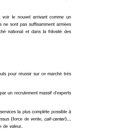
t voir le nouvel arrivant comme un
ores ne sont pas suffisamment armées
é national et dans la frilosité des
ts pour réussir sur ce marché très
 par un recrutement massif d’experts
services la plus complète possible à
essus (force de vente,
call-center
)…
e de valeur.