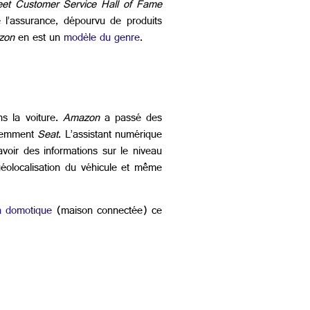
eet Customer Service Hall of Fame
e l’assurance, dépourvu de produits
zon
en est un
modèle du genre
.
s la voiture.
Amazon
a passé des
cemment
Seat
. L’assistant numérique
voir des informations sur le niveau
 géolocalisation du véhicule et même
a domotique
(maison connectée) ce