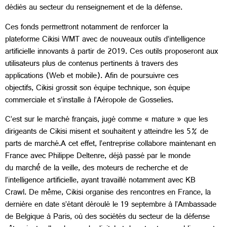
dédiés au secteur du renseignement et de la défense.
Ces fonds permettront notamment de renforcer la
plateforme Cikisi WMT avec de nouveaux outils d’intelligence
artificielle innovants à partir de 2019. Ces outils proposeront aux
utilisateurs plus de contenus pertinents à travers des
applications (Web et mobile). Afin de poursuivre ces
objectifs, Cikisi grossit son équipe technique, son équipe
commerciale et s’installe à l’Aéropole de Gosselies.
C’est sur le marché français, jugé comme « mature » que les
dirigeants de Cikisi misent et souhaitent y atteindre les 5% de
parts de marché.A cet effet, l’entreprise collabore maintenant en
France avec Philippe Deltenre, déjà passé par le monde
du marché́ de la veille, des moteurs de recherche et de
l’intelligence artificielle, ayant travaillé notamment avec KB
Crawl. De même, Cikisi organise des rencontres en France, la
dernière en date s’étant déroulé le 19 septembre à l’Ambassade
de Belgique à Paris, où des sociétés du secteur de la défense