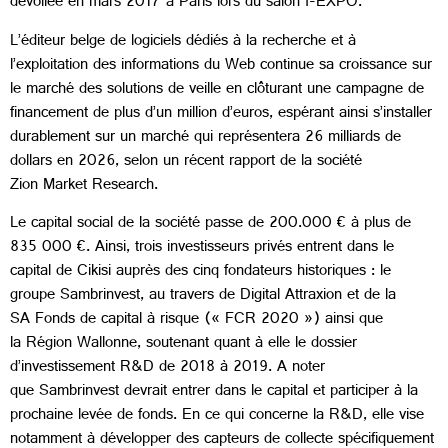
dévoilée en mars 2017 à Paris lors du salon I-EXPO.
L’éditeur belge de logiciels dédiés à la recherche et à
l’exploitation des informations du Web continue sa croissance sur
le marché des solutions de veille en clôturant une campagne de
financement de plus d’un million d’euros, espérant ainsi s’installer
durablement sur un marché qui représentera 26 milliards de
dollars en 2026, selon un récent rapport de la société
Zion Market Research.
Le capital social de la société passe de 200.000 € à plus de
835 000 €. Ainsi, trois investisseurs privés entrent dans le
capital de Cikisi auprès des cinq fondateurs historiques : le
groupe Sambrinvest, au travers de Digital Attraxion et de la
SA Fonds de capital à risque (« FCR 2020 ») ainsi que
la Région Wallonne, soutenant quant à elle le dossier
d’investissement R&D de 2018 à 2019. A noter
que Sambrinvest devrait entrer dans le capital et participer à la
prochaine levée de fonds. En ce qui concerne la R&D, elle vise
notamment à développer des capteurs de collecte spécifiquement