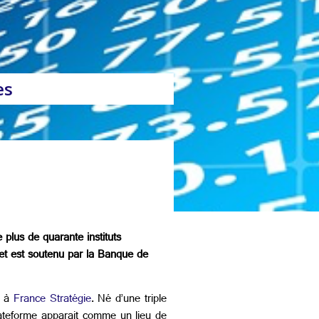
es
lus de quarante instituts
et est soutenu par la Banque de
e à
France Stratégie
. Né d’une triple
plateforme apparait comme un lieu de