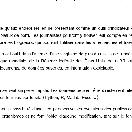
ique qu’aux entreprises en se présentant comme un outil d’indicateur
bleaux de bord. Les journalistes pourront y trouver leur compte en l
 les blogueurs, qui pourront l’utiliser dans leurs recherches et trav
 cet outil dans l’attente d’une vingtaine de plus d’ici la fin de l’anné
nque mondiale, de la Réserve fédérale des États-Unis, de la BRI o
ocuments, de données ouvertes, en information exploitable.
n se veut simple et rapide. Les données peuvent être directement télé
ces fournies par le site (Python, R, Matlab, Excel…).
 la possibilité d’avoir en perspective les évolutions des publication
organismes et ne font l’objet d’aucune modification, tant sur le fo