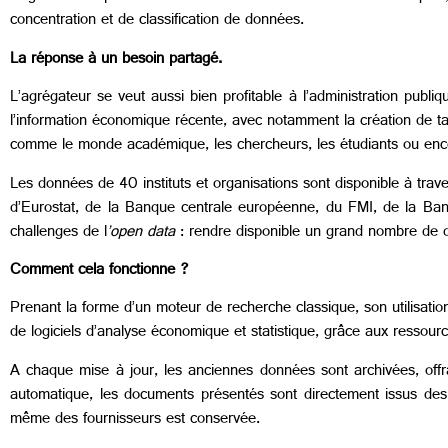
concentration et de classification de données.
La réponse à un besoin partagé.
L’agrégateur se veut aussi bien profitable à l’administration publ
l’information économique récente, avec notamment la création de ta
comme le monde académique, les chercheurs, les étudiants ou encore
Les données de 40 instituts et organisations sont disponible à travers
d’Eurostat, de la Banque centrale européenne, du FMI, de la Ba
challenges de l
’open data
: rendre disponible un grand nombre de d
Comment cela fonctionne ?
Prenant la forme d’un moteur de recherche classique, son utilisatio
de logiciels d’analyse économique et statistique, grâce aux ressour
A chaque mise à jour, les anciennes données sont archivées, offrant
automatique, les documents présentés sont directement issus des 
même des fournisseurs est conservée.