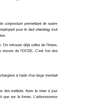
 de conjoncture permettant de suivre
’employant pour le
fact-checking
, tout
aux.
e. On retrouve déjà celles de l’Insee,
u encore de l’OCDE. C’est l’un des
chargées à l’aide d’un large éventail
s des instituts. Avec la mise à jour
nd que sur la forme. L’arborescence