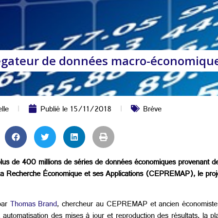
égateur de données macro-économiqu
lle
Publié le
15/11/2018
Brève
us de 400 millions de séries de données économiques provenant de p
our La Recherche Économique et ses Applications (CEPREMAP), le proj
 par
Thomas Brand
, chercheur au CEPREMAP et ancien économist
 automatisation des mises à jour et reproduction des résultats, la 