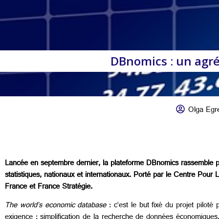
DBnomics : un agr
Olga Egre
Lancée en septembre dernier, la plateforme DBnomics rassemble pl
statistiques, nationaux et internationaux. Porté par le Centre P
France et France Stratégie.
The world’s economic database
: c’est le but fixé du projet piloté
exigence : simplification de la recherche de données économiques,