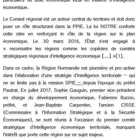
particuliers du tissu économique local en matière d’Intelligence
économique.
Le Conseil régional est un acteur central du territoire et doit donc
jouer un rôle structurant dans la PPIE. La loi NOTRE conforte
cette idée en renforçant le rôle de la région sur le plan
économique. Le 30 mars 2016, l’État s’est engagé à
« reconnaitre les régions comme les copilotes de comités
stratégiques régionaux d’intelligence économique […] »
[1]
.
Dans ce cadre, la Région Normandie est pionnière et pro-active
dans l’élaboration d’une stratégie d’Intelligence territoriale – qui
ne se limite pas à la mission SPIE
–
depuis l'époque du préfet
Pautrat. En juillet 2017, Sophie Gauguin, premier vice-président
en charge du développement économique, Fabienne Buccio,
préfet, et Jean-Baptiste Carpentier, l’ancien CISSE
(Commissaire à l'Information Stratégique et à la Sécurité
Économiques), se sont réunis à l’occasion du premier comité
stratégique d’Intelligence économique territoriale, marquant
l’intérêt que porte cette région sur ce sujet majeur.