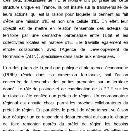
Ces deux spécialistes de l’IE territoriale ont pu présenter cette
structure unique en France. Ils ont insisté sur la transversalité de
leurs actions, qui est la raison pour laquelle ils tiennent au fait
d’être une mission d’IE et non une cellule d’IE. En effet, leur
objectif est de mettre en relation l’ensemble des acteurs du
territoire par une démarche partenariale entre l’État et les
collectivités locales en matière d’IE. Elle travaille également en
étroite collaboration avec l’Agence de Développement de
Normandie (ADN), spécialisée dans l’aide aux entreprises.
L’un des piliers de la politique publique d’Intelligence économique
(PPIE) réside dans sa dimension territoriale, soit l’action
concertée de l’ensemble des parties prenantes sur un territoire
donné. Le rôle de pilotage et de coordination de la PPIE sur les
territoires a été confiée aux préfets de région. Un coordonnateur
régional est ensuite choisi parmi les proches collaborateurs du
préfet de région. En parallèle, le préfet de département va à son
tour désigner un correspondant départemental qui aura la charge
de faire remonter auprès du préfet de région les besoins