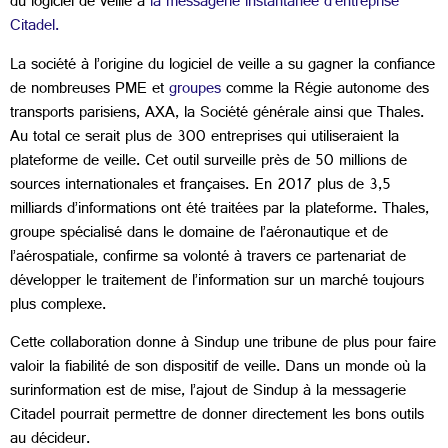
du logiciel de veille à
la messagerie instantanée d’entreprise
Citadel.
La société à l’origine du logiciel de veille a su gagner la confiance
de nombreuses PME et
groupes
comme la Régie autonome des
transports parisiens, AXA, la Société générale ainsi que Thales.
Au total ce serait plus de 300 entreprises qui utiliseraient la
plateforme de veille. Cet outil surveille près de 50 millions de
sources internationales et françaises. En 2017 plus de 3,5
milliards d’informations ont été traitées par la plateforme. Thales,
groupe spécialisé dans le domaine de l’aéronautique et de
l’aérospatiale, confirme sa volonté à travers ce partenariat de
développer le traitement de l’information sur un marché toujours
plus complexe.
Cette collaboration donne à Sindup une tribune de plus pour faire
valoir la fiabilité de son dispositif de veille. Dans un monde où la
surinformation est de mise, l’ajout de Sindup à la messagerie
Citadel pourrait permettre de donner directement les bons outils
au décideur.