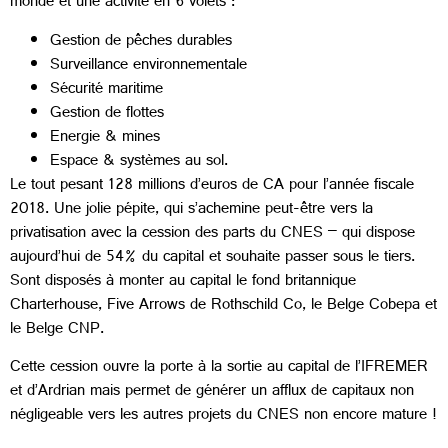
monde et une activité en 6 volets :
Gestion de pêches durables
Surveillance environnementale
Sécurité maritime
Gestion de flottes
Energie & mines
Espace & systèmes au sol.
Le tout pesant 128 millions d’euros de CA pour l’année fiscale
2018. Une jolie pépite, qui s’achemine peut-être vers la
privatisation avec la cession des parts du CNES – qui dispose
aujourd’hui de 54% du capital et souhaite passer sous le tiers.
Sont disposés à monter au capital le fond britannique
Charterhouse, Five Arrows de Rothschild Co, le Belge Cobepa et
le Belge CNP.
Cette cession ouvre la porte à la sortie au capital de l’IFREMER
et d’Ardrian mais permet de générer un afflux de capitaux non
négligeable vers les autres projets du CNES non encore mature !