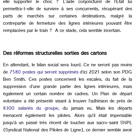
elle supporter le choc ? L’aide conjoncturel de l’Etat lui
permettra-t-elle de survivre à ses concurrents, récupérant des
parts de marchés sur certaines destinations, malgré la
contrepartie de fermeture des lignes intérieures pouvant être
remplacées par le train ? A ce stade, cela semble incertain.
Des réformes structurelles sorties des cartons
En attendant, le bilan social sera lourd. Ce ne seront pas moins
de
7580 postes qui seront supprimés
d’ici 2021 selon son PDG
Ben Smith. Ces postes concernent les escales, du fait de la
suppression d’une grande partie des lignes intérieures, mais
également un certain nombre de cadres. Un Plan de départ
volontaire a été présenté visant à trouver l’adhésion de près de
8300 salariés du groupe
, du jamais vu. Mais les départs
menacent également les pilotes. Alors qu’il était impensable
jusqu’à un passé très récent de toucher aux sacro-saint SNPL
(Syndicat National des Pilotes de Ligne), ce dernier semble avoir