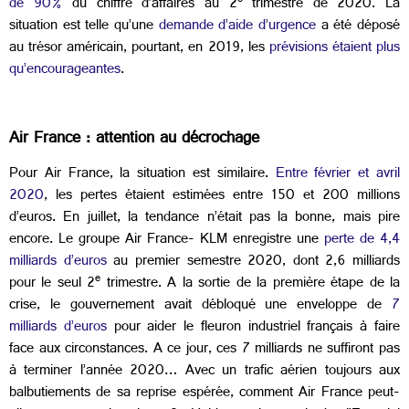
e
de 90%
du chiffre d’affaires au 2
trimestre de 2020. La
situation est telle qu’une
demande d’aide d’urgence
a été déposé
au trésor américain, pourtant, en 2019, les
prévisions étaient plus
qu’encourageantes
.
Air France : attention au décrochage
Pour Air France, la situation est similaire.
Entre février et avril
2020
, les pertes étaient estimées entre 150 et 200 millions
d’euros. En juillet, la tendance n’était pas la bonne, mais pire
encore. Le groupe Air France- KLM enregistre une
perte de 4,4
milliards d’euros
au premier semestre 2020, dont 2,6 milliards
e
pour le seul 2
trimestre. A la sortie de la première étape de la
crise, le gouvernement avait débloqué une enveloppe de
7
milliards d’euros
pour aider le fleuron industriel français à faire
face aux circonstances. A ce jour, ces 7 milliards ne suffiront pas
à terminer l’année 2020… Avec un trafic aérien toujours aux
balbutiements de sa reprise espérée, comment Air France peut-