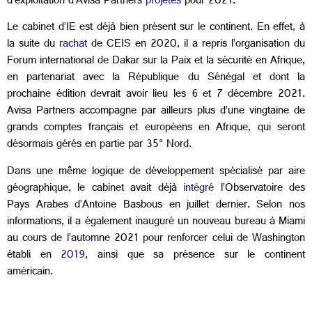
d'exploitation d’Avisa Partners
projetés
pour 2021.
Le cabinet d’IE est déjà bien présent sur le continent. En effet, à
la suite du
rachat
de CEIS en 2020, il a repris l’organisation du
Forum international de Dakar sur la Paix et la sécurité en Afrique,
en partenariat avec la République du Sénégal et dont la
prochaine édition devrait avoir lieu les 6 et 7 décembre 2021.
Avisa Partners accompagne par ailleurs plus d’une vingtaine de
grands comptes français et européens en Afrique, qui seront
désormais gérés en partie par 35° Nord.
Dans une même logique de développement spécialisé par aire
géographique, le cabinet avait déjà
intégré
l’Observatoire des
Pays Arabes d’Antoine Basbous en juillet dernier. Selon nos
informations, il a également inauguré un nouveau bureau à Miami
au cours de l’automne 2021 pour renforcer celui de Washington
établi en
2019
, ainsi que sa présence sur le continent
américain.