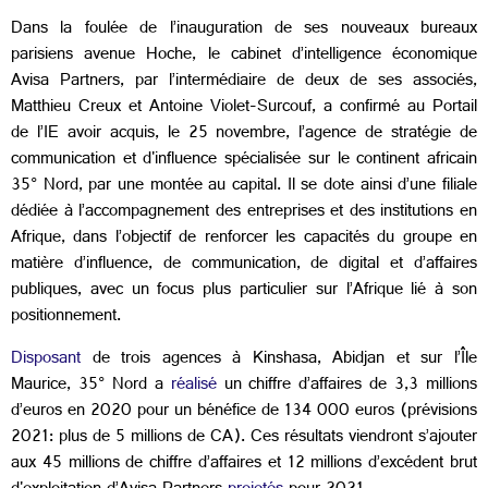
Dans la foulée de l’inauguration de ses nouveaux bureaux
parisiens avenue Hoche, le cabinet d’intelligence économique
Avisa Partners, par l’intermédiaire de deux de ses associés,
Matthieu Creux et Antoine Violet-Surcouf, a confirmé au Portail
de l’IE avoir acquis, le 25 novembre, l’agence de stratégie de
communication et d'influence spécialisée sur le continent africain
35° Nord, par une montée au capital. Il se dote ainsi d’une filiale
dédiée à l’accompagnement des entreprises et des institutions en
Afrique, dans l’objectif de renforcer les capacités du groupe en
matière d’influence, de communication, de digital et d’affaires
publiques, avec un focus plus particulier sur l’Afrique lié à son
positionnement.
Disposant
de trois agences à Kinshasa, Abidjan et sur l’Île
Maurice, 35° Nord a
réalisé
un chiffre d’affaires de 3,3 millions
d’euros en 2020 pour un bénéfice de 134 000 euros (prévisions
2021: plus de 5 millions de CA). Ces résultats viendront s’ajouter
aux 45 millions de chiffre d’affaires et 12 millions d’excédent brut