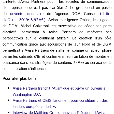
L’intérêt d’Avisa Partners pour les sociétés de communication
d’entreprise ne devrait pas s’arrêter là. Le groupe est en passe
de
devenir actionnaire
de l’agence DGM Conseil
(chiffre
d’affaires 2019: 8,97M€)
. Selon Intelligence Online, le dirigeant
de DGM, Michel Calzaroni, est susceptible de céder ses parts
d’activité, permettant à Avisa Partners de renforcer ses
perspectives sur le continent africain. La création d’un pôle
communication grâce aux acquisitions de 35° Nord et de DGM
permettrait à Avisa Partners de s’affirmer comme un acteur phare
parmi les cabinets d’IE et confirmerait son ambition de monter en
puissance dans les stratégies de contenu,
in fine
au service de la
communication d’influence.
Pour aller plus loin :
Avisa Partners franchit l’Atlantique et ouvre un bureau à
Washington D.C.
Avisa Partners et CEIS fusionnent pour constituer un des
leaders européens de l’IE.
Interview de Matthieu Creux, nouveau Président d’Avisa