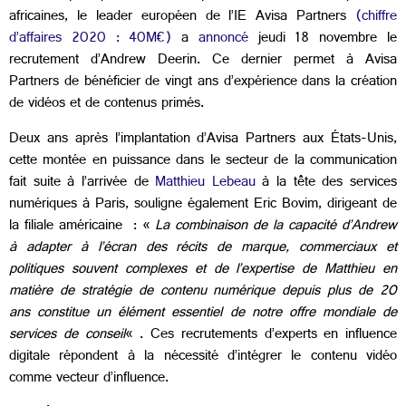
africaines, le leader européen de l’IE Avisa Partners
(chiffre
d’affaires 2020 : 40M€)
a
annoncé
jeudi 18 novembre le
recrutement d’Andrew Deerin. Ce dernier permet à Avisa
Partners de bénéficier de vingt ans d’expérience dans la création
de vidéos et de contenus primés.
Deux ans après l’implantation d’Avisa Partners aux États-Unis,
cette montée en puissance dans le secteur de la communication
fait suite à l’arrivée de
Matthieu Lebeau
à la tête des services
numériques à Paris, souligne également Eric Bovim, dirigeant de
la filiale américaine : «
La combinaison de la capacité d’Andrew
à adapter à l’écran des récits de marque, commerciaux et
politiques souvent complexes et de l’expertise de Matthieu en
matière de stratégie de contenu numérique depuis plus de 20
ans constitue un élément essentiel de notre offre mondiale de
services de conseil
« . Ces recrutements d’experts en influence
digitale répondent à la nécessité d’intégrer le contenu vidéo
comme vecteur d’influence.