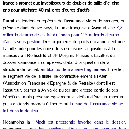
français promet aux investisseurs de doubler de taille d’ici cinq
ans pour atteindre 40 milliards d’euros d’actifs.
Parmi les leaders européens de l'assurance vie et dommages, et
présente dans douze pays, la filiale française d’Aviva affiche
7,8
milliards d’euros de chiffre d’affaires pour 115 milliards d’euros
d’actifs sous gestion
. Des arguments de poids qui annoncent une
bataille rude pour les conseillers en fusions-acquisitions à la
manœuvre : Rothschild et JP Morgan. Plusieurs facettes du
dossier s’annoncent complexes, d’abord la question de la
structure de rachat,
en bloc ou de manière fragmentée
. En effet,
le segment vie de la filiale, lié contractuellement à l’Afer
(Association Française d'Epargne & de Retraite) dont il est
l’assureur, permet à Aviva de puiser une grosse partie de ses
bénéfices, mais présente également le défaut d’être un important
puits en fonds propres à l’heure où
la mue de l’assurance vie se
fait dans la douleur
.
Néanmoins la
Macif est pressentie favorite dans le dossier
,