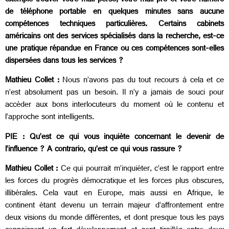
exemple trouver votre mail perso, votre mail pro et votre numéro
de téléphone portable en quelques minutes sans aucune
compétences techniques particulières. Certains cabinets
américains ont des services spécialisés dans la recherche, est-ce
une pratique répandue en France ou ces compétences sont-elles
dispersées dans tous les services ?
Mathieu Collet :
Nous n’avons pas du tout recours à cela et ce
n’est absolument pas un besoin. Il n’y a jamais de souci pour
accéder aux bons interlocuteurs du moment où le contenu et
l’approche sont intelligents.
PIE : Qu’est ce qui vous inquiète concernant le devenir de
l’influence ? A contrario, qu’est ce qui vous rassure ?
Mathieu Collet :
Ce qui pourrait m’inquiéter, c’est le rapport entre
les forces du progrès démocratique et les forces plus obscures,
illibérales. Cela vaut en Europe, mais aussi en Afrique, le
continent étant devenu un terrain majeur d’affrontement entre
deux visions du monde différentes, et dont presque tous les pays