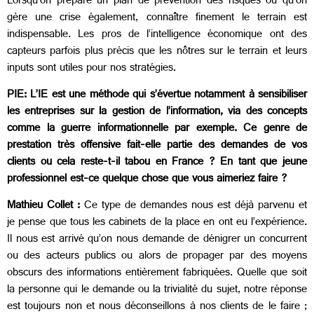
Lorsqu’on prépare un plan de prévention des risques ou qu’on
gère une crise également, connaître finement le terrain est
indispensable. Les pros de l’intelligence économique ont des
capteurs parfois plus précis que les nôtres sur le terrain et leurs
inputs sont utiles pour nos stratégies.
PIE: L’IE est une méthode qui s’évertue notamment à sensibiliser
les entreprises sur la gestion de l’information, via des concepts
comme la guerre informationnelle par exemple. Ce genre de
prestation très offensive fait-elle partie des demandes de vos
clients ou cela reste-t-il tabou en France ? En tant que jeune
professionnel est-ce quelque chose que vous aimeriez faire ?
Mathieu Collet :
Ce type de demandes nous est déjà parvenu et
je pense que tous les cabinets de la place en ont eu l’expérience.
Il nous est arrivé qu’on nous demande de dénigrer un concurrent
ou des acteurs publics ou alors de propager par des moyens
obscurs des informations entièrement fabriquées. Quelle que soit
la personne qui le demande ou la trivialité du sujet, notre réponse
est toujours non et nous déconseillons à nos clients de le faire ;