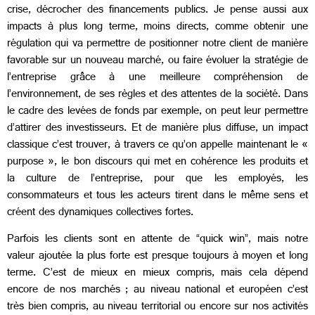
crise, décrocher des financements publics. Je pense aussi aux
impacts à plus long terme, moins directs, comme obtenir une
régulation qui va permettre de positionner notre client de manière
favorable sur un nouveau marché, ou faire évoluer la stratégie de
l’entreprise grâce à une meilleure compréhension de
l’environnement, de ses règles et des attentes de la société. Dans
le cadre des levées de fonds par exemple, on peut leur permettre
d’attirer des investisseurs. Et de manière plus diffuse, un impact
classique c’est trouver, à travers ce qu’on appelle maintenant le «
purpose », le bon discours qui met en cohérence les produits et
la culture de l’entreprise, pour que les employés, les
consommateurs et tous les acteurs tirent dans le même sens et
créent des dynamiques collectives fortes.
Parfois les clients sont en attente de “quick win”, mais notre
valeur ajoutée la plus forte est presque toujours à moyen et long
terme. C’est de mieux en mieux compris, mais cela dépend
encore de nos marchés ; au niveau national et européen c’est
très bien compris, au niveau territorial ou encore sur nos activités