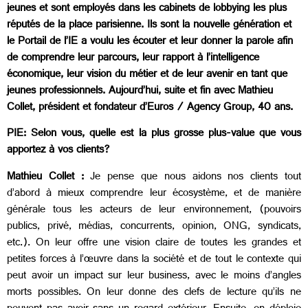
jeunes et sont employés dans les cabinets de lobbying les plus
réputés de la place parisienne. Ils sont la nouvelle génération et
le Portail de l’IE a voulu les écouter et leur donner la parole afin
de comprendre leur parcours, leur rapport à l’intelligence
économique, leur vision du métier et de leur avenir en tant que
jeunes professionnels. Aujourd’hui, suite et fin avec Mathieu
Collet, président et fondateur d’Euros / Agency Group, 40 ans.
PIE: Selon vous, quelle est la plus grosse plus-value que vous
apportez à vos clients?
Mathieu Collet :
Je pense que nous aidons nos clients tout
d’abord à mieux comprendre leur écosystème, et de manière
générale tous les acteurs de leur environnement, (pouvoirs
publics, privé, médias, concurrents, opinion, ONG, syndicats,
etc.). On leur offre une vision claire de toutes les grandes et
petites forces à l’œuvre dans la société et de tout le contexte qui
peut avoir un impact sur leur business, avec le moins d’angles
morts possibles. On leur donne des clefs de lecture qu’ils ne