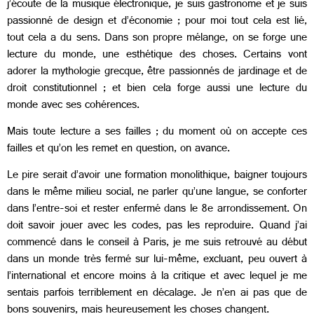
j’écoute de la musique électronique, je suis gastronome et je suis
passionné de design et d’économie ; pour moi tout cela est lié,
tout cela a du sens. Dans son propre mélange, on se forge une
lecture du monde, une esthétique des choses. Certains vont
adorer la mythologie grecque, être passionnés de jardinage et de
droit constitutionnel ; et bien cela forge aussi une lecture du
monde avec ses cohérences.
Mais toute lecture a ses failles ; du moment où on accepte ces
failles et qu’on les remet en question, on avance.
Le pire serait d’avoir une formation monolithique, baigner toujours
dans le même milieu social, ne parler qu’une langue, se conforter
dans l’entre-soi et rester enfermé dans le 8e arrondissement. On
doit savoir jouer avec les codes, pas les reproduire. Quand j’ai
commencé dans le conseil à Paris, je me suis retrouvé au début
dans un monde très fermé sur lui-même, excluant, peu ouvert à
l’international et encore moins à la critique et avec lequel je me
sentais parfois terriblement en décalage. Je n’en ai pas que de
bons souvenirs, mais heureusement les choses changent.