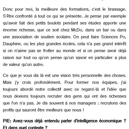
Donc pour moi, la meilleure des formations, c’est le brassage.
S’être confronté à tout ce qui se présente. Je pense par exemple
qu’avoir fait des petits boulots pendant ses études apporte une
énorme richesse, que ce soit chez McDo, dans un bar ou dans
une association de soutien scolaire. On peut faire Sciences Po,
Dauphine, ou les plus grandes écoles, cela n’a pas grand intérêt
si on n’aime pas se frotter au monde et si on pense avoir déjà
raison sur tout ou qu’on pense qu’un savoir en particulier a plus
de valeur qu’un autre.
Ce que je vous dis là est une vision très personnelle des choses.
Mais j’y crois profondément. Pour former nos équipes, j’ai
toujours abordé notre collectif avec ce regard-là et l’idée que
nous devions toujours recruter des gens qui ont des richesses
que l’on n’a pas. Je dis souvent à nos managers : recrutons des
profils qui sauront être meilleurs que nous !
PIE: Avez-vous déjà entendu parler d’intelligence économique ?
Et dans quel contexte ?