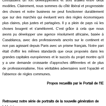
connaissent un fort développement et sont tiraillés entre deux
modèles. Clairement, nous sommes du côté libéral et progressiste
des choses et notre business ne peut fonctionner durablement
que sur des marchés qui évoluent vers des règles économiques
plus claires, plus justes et partagées. Il y a plein de pays où les
choses bougent et s’améliorent. C’est grâce à cela que nous
avons pu développer une agence résolument africaine, basée à
Casablanca, avec des professionnels ancrés sur le continent et
non pas agissant depuis Paris avec un prisme français. Notre pari
était d’offrir les mêmes standards que ceux proposés dans les
grandes capitales européennes et le succès du projet montre qu’il
y a une demande croissante d’approches différentes et de plus
de professionnalisme. Nos véritables adversaires sont l’opacité et
l’absence de règles communes.
Propos recueillis par le
Portail de l’IE
Retrouvez notre série de portraits de la nouvelle génération de