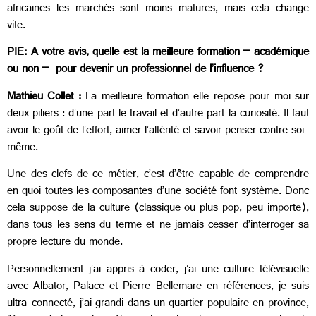
africaines les marchés sont moins matures, mais cela change
vite.
PIE: A votre avis, quelle est la meilleure formation – académique
ou non – pour devenir un professionnel de l’influence ?
Mathieu Collet :
La meilleure formation elle repose pour moi sur
deux piliers : d’une part le travail et d’autre part la curiosité. Il faut
avoir le goût de l’effort, aimer l’altérité et savoir penser contre soi-
même.
Une des clefs de ce métier, c’est d’être capable de comprendre
en quoi toutes les composantes d’une société font système. Donc
cela suppose de la culture (classique ou plus pop, peu importe),
dans tous les sens du terme et ne jamais cesser d’interroger sa
propre lecture du monde.
Personnellement j’ai appris à coder, j’ai une culture télévisuelle
avec Albator, Palace et Pierre Bellemare en références, je suis
ultra-connecté, j’ai grandi dans un quartier populaire en province,