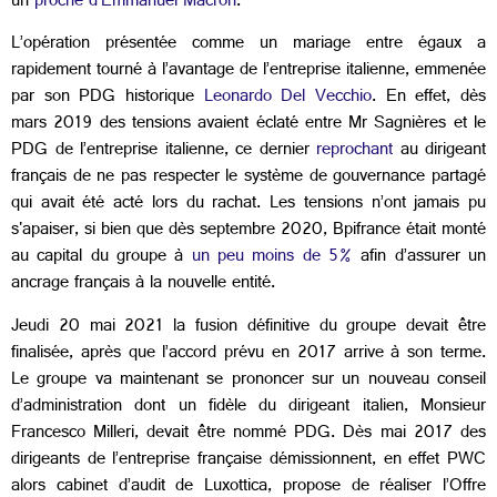
un
proche d’Emmanuel Macron
.
L’opération présentée comme un mariage entre égaux a
rapidement tourné à l’avantage de l’entreprise italienne, emmenée
par son PDG historique
Leonardo Del Vecchio
. En effet, dès
mars 2019 des tensions avaient éclaté entre Mr Sagnières et le
PDG de l’entreprise italienne, ce dernier
reprochant
au dirigeant
français de ne pas respecter le système de gouvernance partagé
qui avait été acté lors du rachat. Les tensions n’ont jamais pu
s'apaiser, si bien que dès septembre 2020, Bpifrance était monté
au capital du groupe à
un peu moins de 5%
afin d’assurer un
ancrage français à la nouvelle entité.
Jeudi 20 mai 2021 la fusion définitive du groupe devait être
finalisée, après que l’accord prévu en 2017 arrive à son terme.
Le groupe va maintenant se prononcer sur un nouveau conseil
d’administration dont un fidèle du dirigeant italien, Monsieur
Francesco Milleri, devait être nommé PDG. Dès mai 2017 des
dirigeants de l’entreprise française démissionnent, en effet PWC
alors cabinet d’audit de Luxottica, propose de réaliser l’Offre