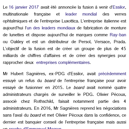
Le
16 janvier 2017
avait été annoncée la fusion à venir d’
Essilor
,
multinationale française et
leader mondial
des verres
ophtalmiques et de l’entreprise Luxottica. L’entreprise italienne est
aujourd’hui l
’un des leaders mondiaux
de fabrication de monture
de lunettes et dispose aujourd’hui de marques comme
Ray-ban
ou Oakley et est un distributeur de Persol, Versace, Prada.
L’objectif de la fusion est de créer un groupe de plus de 45
milliards de chiffres d’affaires et de créer des synergies pour
rapprocher deux
entreprises complémentaires
.
Mr Hubert Sagnières, ex-PDG d’Essilor, avait
précédemment
essuyé un refus du
board
de l’entreprise française pour avoir
essayé de fusionner en 2015. Le
board
avait nommé quatre
administrateurs chargés de surveiller le PDG. Olivier Pécoux,
associé chez Rothschild, faisait notamment partie des 4
administrateurs. En 2016, Mr Sagnières reprend les négociations
sans l’aval du
board
et met Olivier Pécoux dans la confidence, ce
dernier est banquier conseil de l’entreprise française mais aussi