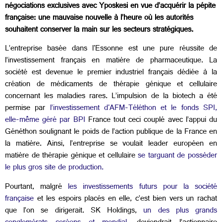
négociations exclusives avec Yposkesi en vue d’acquérir la pépite
française: une mauvaise nouvelle à l’heure où les autorités
souhaitent conserver la main sur les secteurs stratégiques.
L’entreprise basée dans l'Essonne est une pure réussite de
l’investissement français en matière de pharmaceutique. La
société est devenue le premier industriel français dédiée à la
création de médicaments de thérapie génique et cellulaire
concernant les maladies rares. L’impulsion de la biotech a été
permise par
l’investissement d'AFM-Téléthon et le fonds SPI,
elle-même géré par BPI
France tout ceci couplé avec l’appui du
Généthon soulignant le poids de l’action publique de la France en
la matière. Ainsi, l’entreprise se voulait leader européen en
matière de thérapie génique et cellulaire
se targuant de posséder
le plus gros site de production.
Pourtant, malgré
les investissements futurs pour la société
française
et les espoirs placés en elle, c’est bien vers un rachat
que l’on se dirigerait. SK Holdings,
un des plus grands