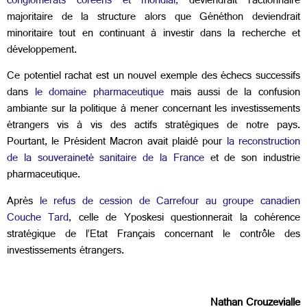
conglomérats coréens et mondial,
deviendrait l’actionnaire
majoritaire de la structure alors que Généthon deviendrait
minoritaire tout en continuant à investir dans la recherche et
développement.
Ce potentiel rachat est un nouvel exemple des échecs successifs
dans
le domaine pharmaceutique
mais aussi de la confusion
ambiante sur la politique à mener concernant les investissements
étrangers vis à vis des actifs stratégiques de notre pays.
Pourtant, le Président Macron avait plaidé pour
la reconstruction
de la souveraineté sanitaire de la France
et de son industrie
pharmaceutique.
Après
le refus de cession de Carrefour au groupe canadien
Couche Tard
, celle de Yposkesi questionnerait la cohérence
stratégique de l’Etat Français concernant le contrôle des
investissements étrangers.
Nathan Crouzevialle