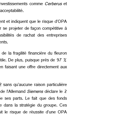
d’investissements comme
Cerberus
et
acceptabilité.
ent et indiquent que le risque d’OPA
ur se projeter de façon compétitive à
sibilités de rachat des entreprises
ents.
 la fragilité financière du fleuron
tile. De plus, puisque près de 97 %
n en faisant une offre directement aux
sans qu’aucune raison particulière
t de l’Allemand
Siemens
déclare le 2
de ses parts. Le fait que des fonds
ce dans la stratégie du groupe. Ces
ait le risque de réussite d’une OPA