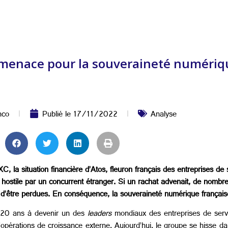
 menace pour la souveraineté numériq
nco
Publié le
17/11/2022
Analyse
C, la situation financière d’Atos, fleuron français des entreprises de
 hostile par un concurrent étranger. Si un rachat advenait, de nombre
aient d’être perdues. En conséquence, la souveraineté numérique français
 20 ans à devenir un des
leaders
mondiaux des entreprises de ser
’opérations de croissance externe. Aujourd’hui, le groupe se hisse d