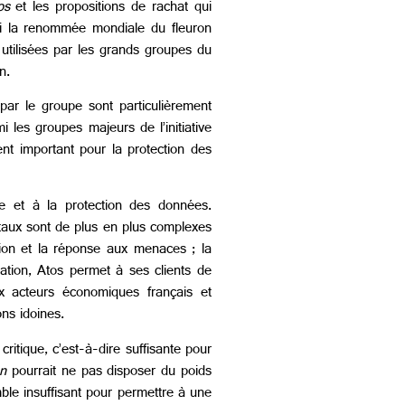
os
et les propositions de rachat qui
hui la renommée mondiale du fleuron
 utilisées par les grands groupes du
in.
par le groupe sont particulièrement
 les groupes majeurs de l’initiative
ent important pour la protection des
e et à la protection des données.
itaux sont de plus en plus complexes
ction et la réponse aux menaces ; la
ation, Atos permet à ses clients de
x acteurs économiques français et
ions idoines.
critique, c’est-à-dire suffisante pour
an
pourrait ne pas disposer du poids
ble insuffisant pour permettre à une