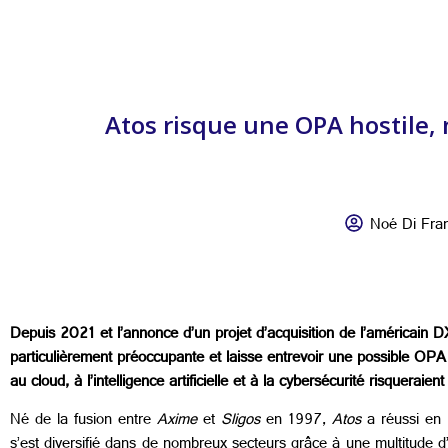
Atos risque une OPA hostile,
Noé Di Fra
Depuis 2021 et l’annonce d’un projet d’acquisition de l’américain DX
particulièrement préoccupante et laisse entrevoir une possible OPA
au cloud, à l’intelligence artificielle et à la cybersécurité risquer
Né de la fusion entre
Axime
et
Sligos
en 1997,
Atos
a réussi en
s’est diversifié dans de nombreux secteurs grâce à une multitude d