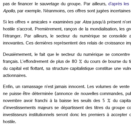
pas de financer le sauvetage du groupe. Par ailleurs,
d'après les
Apollo
, par exemple. Néanmoins, ces offres sont jugées incertaines 
Si les offres « amicales » examinées par
Atos
jusqu’à présent n’ont
hostile s’accroit. Premièrement, rançon de la mondialisation, les gr
l’étranger. Par ailleurs, le secteur du numérique se consolide 
innovantes. Ces dernières représentent des relais de croissance im
Deuxièmement, le fait que le secteur du numérique se concentre a
français. L’effondrement de plus de 80 % du cours de bourse du t
du capital est flottant, sa structure capitalistique constitue une vul
actionnaires.
Enfin, un ramassage n’est jamais innocent. Les volumes de vente
ne puisse être déterminée (annonce de nouvelles commandes, publica
novembre avoir franchi à la baisse les seuils des 5 % du capital
d’investissements majeurs se départissent des titres du groupe c
investisseurs institutionnels seront donc les premiers à accepter
hostile.