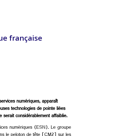
ue française
 services numériques, apparaît
uses technologies de pointe liées
e serait considérablement affaiblie.
vices numériques (ESN). Le groupe
ans le peloton de tête [CM2] sur les