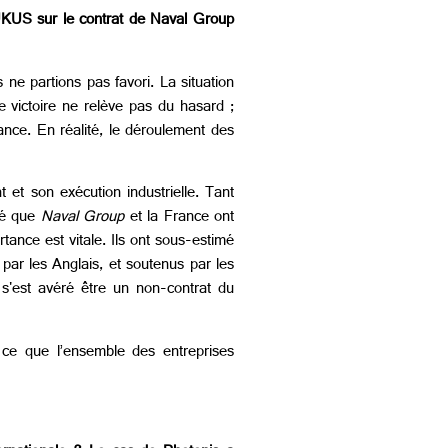
AUKUS sur le contrat de Naval Group
 ne partions pas favori. La situation
te victoire ne relève pas du hasard ;
rance. En réalité, le déroulement des
 et son exécution industrielle. Tant
éré que
Naval Group
et la France ont
rtance est vitale. Ils ont sous-estimé
par les Anglais, et soutenus par les
e s'est avéré être un non-contrat du
ce que l’ensemble des entreprises