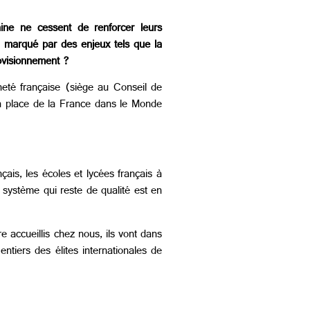
ine ne cessent de renforcer leurs
l, marqué par des enjeux tels que la
rovisionnement ?
neté française (siège au Conseil de
 la place de la France dans le Monde
ais, les écoles et lycées français à
 système qui reste de qualité est en
re accueillis chez nous, ils vont dans
tiers des élites internationales de