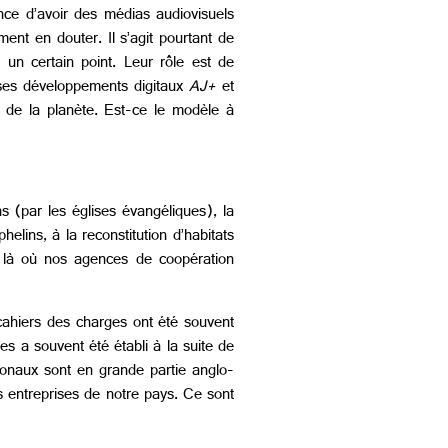
ance d’avoir des médias audiovisuels
ent en douter. Il s’agit pourtant de
 un certain point. Leur rôle est de
ses développements digitaux
AJ+
et
 de la planète. Est-ce le modèle à
 (par les églises évangéliques), la
lins, à la reconstitution d’habitats
r, là où nos agences de coopération
 cahiers des charges ont été souvent
s a souvent été établi à la suite de
ionaux sont en grande partie anglo-
s entreprises de notre pays. Ce sont