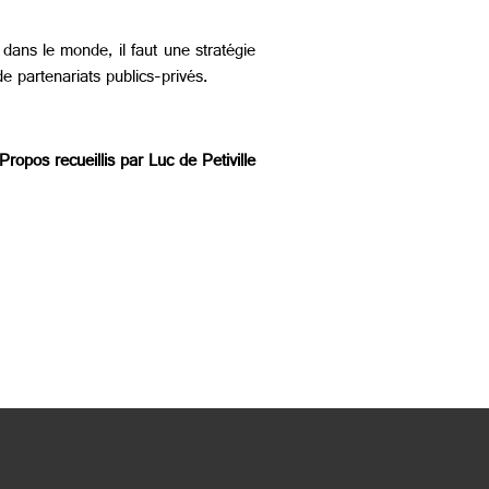
dans le monde, il faut une stratégie
e partenariats publics-privés.
Propos recueillis par Luc de Petiville