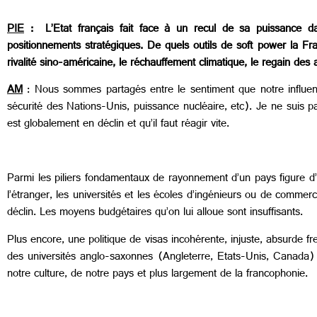
PIE
: L’Etat français fait face à un recul de sa puissance da
positionnements stratégiques. De quels outils de soft power la Fr
rivalité sino-américaine, le réchauffement climatique, le regain des
AM
: Nous sommes partagés entre le sentiment que notre influenc
sécurité des Nations-Unis, puissance nucléaire, etc). Je ne suis p
est globalement en déclin et qu’il faut réagir vite.
Parmi les piliers fondamentaux de rayonnement d’un pays figure d’a
l’étranger, les universités et les écoles d’ingénieurs ou de commer
déclin. Les moyens budgétaires qu’on lui alloue sont insuffisants.
Plus encore, une politique de visas incohérente, injuste, absurde frei
des universités anglo-saxonnes (Angleterre, Etats-Unis, Canada) 
notre culture, de notre pays et plus largement de la francophonie.