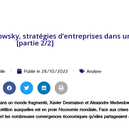
sky, stratégies d’entreprises dans 
[partie 2/2]
lle
Publié le
28/10/2022
Analyse
ise dans un monde fragmenté, Xavier Desmaison et Alexandre Medvedow
ompétition auxquelles est en proie l’économie mondiale. Face aux cri
vert les nombreuses convergences économiques qu’elles partageaient a