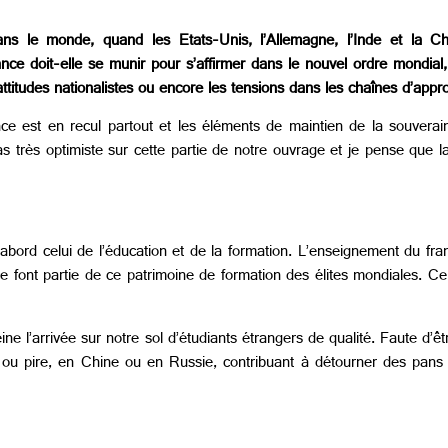
ns le monde, quand les Etats-Unis, l’Allemagne, l’Inde et la Ch
ance doit-elle se munir pour s’affirmer dans le nouvel ordre mondia
 attitudes nationalistes ou encore les tensions dans les chaînes d’app
e est en recul partout et les éléments de maintien de la souverai
as très optimiste sur cette partie de notre ouvrage et je pense que
bord celui de l’éducation et de la formation. L’enseignement du franç
ce font partie de ce patrimoine de formation des élites mondiales. Ce
ne l’arrivée sur notre sol d’étudiants étrangers de qualité. Faute d’êt
ou pire, en Chine ou en Russie, contribuant à détourner des pans en