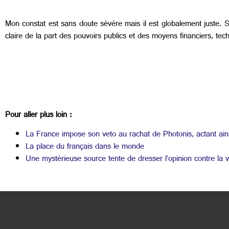
Mon constat est sans doute sévère mais il est globalement juste. Si
claire de la part des pouvoirs publics et des moyens financiers, te
Pour aller plus loin :
La France impose son veto au rachat de Photonis, actant ainsi
La place du français dans le monde
Une mystérieuse source tente de dresser l’opinion contre la 