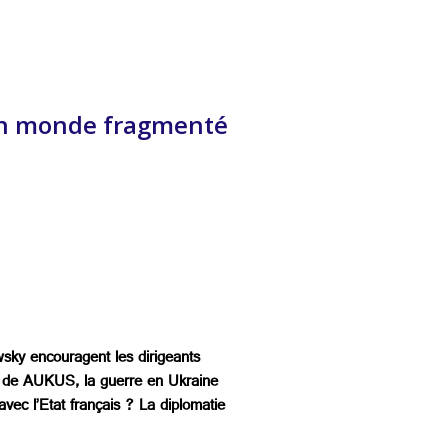
un monde fragmenté
sky encouragent les dirigeants
ses de AUKUS, la guerre en Ukraine
vec l’Etat français ? La diplomatie