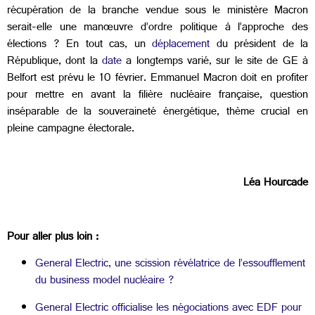
récupération de la branche vendue sous le ministère Macron
serait-elle une manœuvre d’ordre politique à l’approche des
élections ? En tout cas, un
déplacement
du président de la
République, dont la
date
a longtemps varié, sur le site de GE à
Belfort est prévu le 10 février. Emmanuel Macron doit en profiter
pour mettre en avant la filière nucléaire française, question
inséparable de la souveraineté énergétique, thème crucial en
pleine campagne électorale.
Léa Hourcade
Pour aller plus loin :
General Electric, une scission révélatrice de l’essoufflement
du business model nucléaire ?
General Electric officialise les négociations avec EDF pour