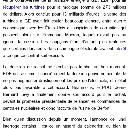
vente controversée de la branche énergie à GE, EDF pourrait
récupérer les turbines
pour la modique somme de 273 millions
de dollars. Alors conclue pour 13 milliards d’euros, la vente des
turbines à GE avait fait couler beaucoup d’encre, entre guerre
économique avec les États-Unis et suspicions de corruption qui
pesaient alors sur Emmanuel Macron, lequel n’avait pas pu
ignorer la cession. Les soupçons étant d’autant plus renforcés
que certains donateurs de sa campagne électorale avaient
intérêt
à ce que ce contrat soit exécuté.
La décision de rachat ne semble pas tomber au bon moment.
EDF doit assumer financièrement la décision gouvernementale de
ne pas augmenter drastiquement les prix de l'électricité, et n’était
alors pas favorable à cet accord. Néanmoins, le PDG, Jean-
Bernard Lévy a finalement donné son accord pour le rachat,
devant la promesse présidentielle de relancer les commandes de
centrales nucléaires et donc l’activité de l’usine de Belfort.
Bien qu’en discussion depuis un moment, l’annonce de lundi
interroge certains : est-ce un hasard du calendrier, ou bien la