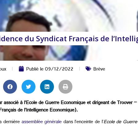
sidence du Syndicat Français de l’Inte
oux
Publié le
09/12/2022
Brève
ssocié à l’Ecole de Guerre Economique et dirigeant de Troover – In
nçais de l’Intelligence Economique).
a dernière
assemblée générale
dans l’enceinte de l’
Ecole de Guerr