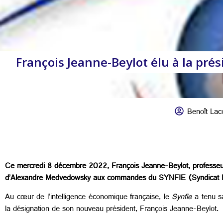
François Jeanne-Beylot élu à la pré
Benoît Lac
Ce mercredi 8 décembre 2022, François Jeanne-Beylot, professeur a
d’Alexandre Medvedowsky aux commandes du SYNFIE (Syndicat Fra
Au cœur de l’intelligence économique française, le
Synfie
a tenu s
la désignation de son nouveau président, François Jeanne-Beylot.