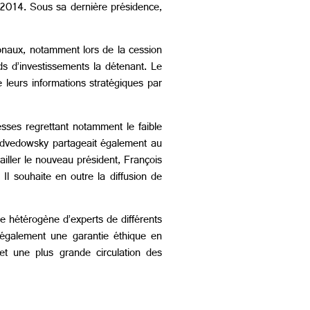
l 2014. Sous sa dernière présidence,
ionaux, notamment lors de la cession
ds d’investissements la détenant. Le
 leurs informations stratégiques par
esses regrettant notamment le faible
dvedowsky partageait également au
ailler le nouveau président, François
Il souhaite en outre la diffusion de
pe hétérogène d’experts de différents
e également une garantie éthique en
et une plus grande circulation des