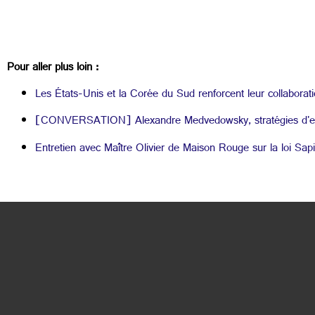
Pour aller plus loin :
Les États-Unis et la Corée du Sud renforcent leur collaborat
[CONVERSATION] Alexandre Medvedowsky, stratégies d'en
Entretien avec Maître Olivier de Maison Rouge sur la loi Sapi