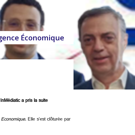
lligence Économique
Médiatic a pris la suite
e Economique
. Elle s’est clôturée par