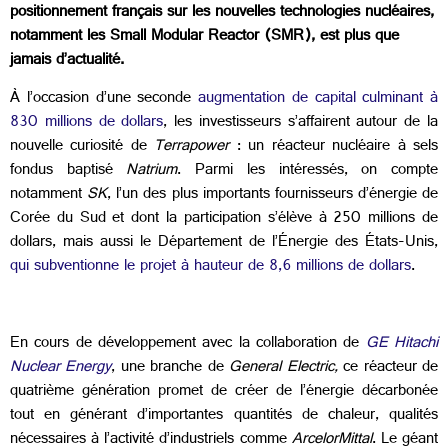
positionnement français sur les nouvelles technologies nucléaires,
notamment les Small Modular Reactor (SMR), est plus que
jamais d’actualité.
À l’occasion d’une seconde
augmentation de capital culminant à
830 millions de dollars
, les investisseurs s’affairent autour de la
nouvelle curiosité de
Terrapower
: un réacteur nucléaire à sels
fondus baptisé
Natrium
. Parmi les intéressés, on compte
notamment
SK
, l’un des plus importants fournisseurs d’énergie de
Corée du Sud et dont la participation s’élève à 250 millions de
dollars, mais aussi le Département de l’Énergie des États-Unis,
qui subventionne le projet à hauteur de 8,6 millions de dollars
.
En cours de développement avec la collaboration de
GE Hitachi
Nuclear Energy
, une branche de
General Electric,
ce réacteur de
quatrième génération promet de créer de l’énergie décarbonée
tout en générant d’importantes quantités de chaleur, qualités
nécessaires à l’activité d’industriels comme
ArcelorMittal
. Le géant