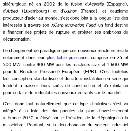
sidérurgique né en 2002 de la fusion d’
Aceralia
(Espagne),
d’
Arbed
(Luxembourg) et d’
Usinor
(France), et deuxième
producteur d’acier au monde, s’est donc joint à la longue liste des
intéressés à travers son
XCarb Innovation Fund
, un fond destiné
à financer des projets de rupture et projeter ses ambitions de
décarbonation.
Le changement de paradigme que ces nouveaux réacteurs réside
notamment dans leur
plus faible puissance
, comprise en 25 et
500 MW, contre 900 MW pour les réacteurs civils et 1 600 MW
pour le Réacteur Pressurisé Européen (EPR). C’est toutefois
leur conception standardisée et donc leur installation en série qui
tendent à baisser leurs coûts de construction et d’exploitation
pour en faire de redoutables nouveaux entrants sur le marché.
C’est donc tout naturellement que ce type d’initiatives s’est vu
intégré à la liste des dix priorités du plan d’investissement
« France 2030 » étayé par le Président de la République à la
mi-octobre. Pourtant, si la décarbonation du secteur industriel