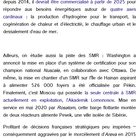
depuis 2014, il
devrait être commercialisé à partir de 2025
pour
répondre aux besoins énergétiques autour de
quatre axes
cardinaux
: la production d’hydrogène pour le transport, la
cogénération de chaleur et d’électricité, le chauffage urbain et le
dessalement d’eau de mer.
Ailleurs, on étudie aussi la piste des SMR : Washington a
annoncé la mise en place d’un système de certification pour son
champion national
Nuscale
, en collaboration avec Ottawa. De
même, la mise en chantier d’un SMR sur l’île de Hainan aspirant
à alimenter 526 000 foyers a été officialisée par Pékin.
Finalement, c’est Moscou qui possède
la seule centrale à SMR
actuellement en exploitation, l'Akademik Lomonosov
. Mise en
service en mai 2020 par
Rosatom
, cette barge flottante montée
de deux réacteurs alimente Pevek, une ville isolée de Sibérie.
Profitant de décisions françaises stratégiques peu inspirées –
conséquemment aggravées par le morcèlement d’
Areva
en 2015