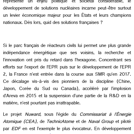
représente un enjeu politique et sociétal considérable, le
développement de solutions nucléaires incarne peut-être surtout
un levier économique majeur pour les États et leurs champions
nationaux. Dès lors, quid des solutions françaises ?
Si le parc français de réacteurs civils lui permet une plus grande
indépendance énergétique que ses voisins, la recherche et
l’innovation ont pris du retard dans l’hexagone. Concentrant ses
efforts sur l’export de l’EPR puis sur le développement de l’EPR
2, la France n’est entrée dans la course aux SMR qu’en 2017.
Ce décalage vis-à-vis des pionniers de la discipline (Chine,
Japon, Corée du Sud ou Canada), accéléré par l’implosion
d’Areva en 2015 et la suspension d’une partie de la R&D en la
matière, n’est pourtant pas irrattrapable.
Le projet
Nuward
, sous l’égide du
Commissariat à l’Énergie
Atomique (CEA)
, de
TechnicAtome
et de
Naval Group
et piloté
par
EDF
en est l’exemple le plus évocateur. En développement