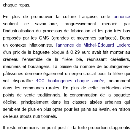
chaque repas.
En plus de promouvoir la culture française, cette
annonce
soutient ce savoir-faire, progressivement menacé par
l’industrialisation du processus de fabrication et les prix très bas
proposés par les GMS (grandes et moyennes surfaces). Dans
un contexte inflationniste,
l’annonce de Michel-Édouard Leclerc
d’un prix de la baguette bloqué à 0,29 euro avait fait monter au
créneau l’ensemble de la filière blé, réunissant céréaliers,
meuniers et boulangers. La baisse du nombre de boulangeries-
pâtisseries demeure également un enjeu crucial pour la filière qui
voit disparaître
400 boulangeries chaque année
, notamment
dans les communes rurales. En plus de cette raréfaction des
points de vente traditionnels, la consommation de la baguette
décline, principalement dans les classes aisées urbaines qui
semblent de plus en plus opter pour les pains au levain, en raison
de leurs atouts nutritionnels.
Il reste néanmoins un point positif : la forte proportion d’apprentis