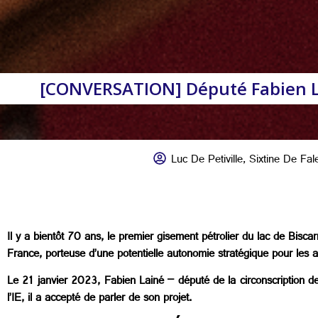
[CONVERSATION] Député Fabien Lai
Luc De Petiville
,
Sixtine De Fal
Il y a bientôt 70 ans, le premier gisement pétrolier du lac de Biscar
France, porteuse d’une potentielle autonomie stratégique pour les 
Le 21 janvier 2023, Fabien Lainé – député de la circonscription d
l’IE, il a accepté de parler de son projet.