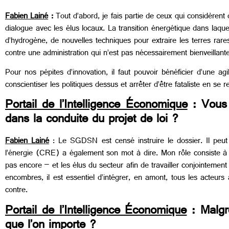
Fabien Lainé
:
Tout d’abord,
j
e fais partie de ceux qui considèrent
dialogue avec les élus locaux. La transition énergétique dans laquel
d’hydrogène, de nouvelles techniques pour extraire les terres rare
contre une administration qui n’est pas nécessairement bienveillant
Pour nos pépites d’innovation, il faut pouvoir bénéficier d’une a
conscientiser les politiques dessus et arrêter d’être fataliste en se r
Portail de l’Intelligence Économique
: Vous 
dans la conduite du projet de loi ?
Fabien Lainé
:
Le SGDSN est censé instruire le dossier
.
Il peu
l’énergie (CRE) a également son mot à dire. Mon rôle consiste à m
pas encore – et les élus du secteur afin de travailler conjointement
encombres, il est essentiel d’intégrer, en amont, tous les acteu
contre.
Portail de l’Intelligence Économique
: Malgr
que l’on importe ?