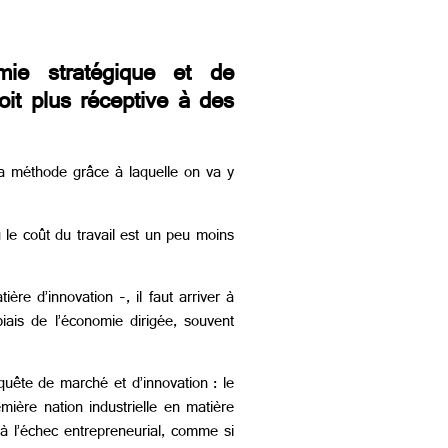
ie stratégique et de
oit plus réceptive à des
 la méthode grâce à laquelle on va y
ù le coût du travail est un peu moins
re d’innovation -, il faut arriver à
ais de l’économie dirigée, souvent
quête de marché et d’innovation : le
mière nation industrielle en matière
 à l’échec entrepreneurial, comme si