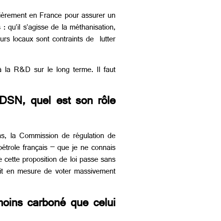
ulièrement en France pour assurer un
: qu’il s’agisse de la méthanisation,
urs locaux sont contraints de lutter
 à la R&D sur le long terme. Il faut
DSN, quel est son rôle
ns, la Commission de régulation de
pétrole français – que je ne connais
e cette proposition de loi passe sans
rait en mesure de voter massivement
moins carboné que celui