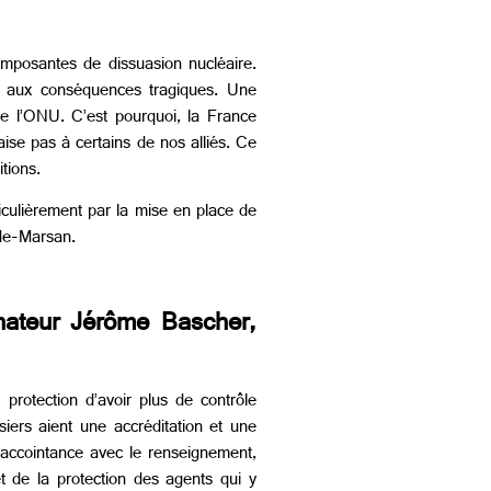
omposantes de dissuasion nucléaire.
de aux conséquences tragiques. Une
de l’ONU. C’est pourquoi, la France
aise pas à certains de nos alliés. Ce
tions.
ticulièrement par la mise en place de
-de-Marsan.
nateur Jérôme Bascher,
rotection d’avoir plus de contrôle
siers aient une accréditation et une
d’accointance avec le renseignement,
et de la protection des agents qui y