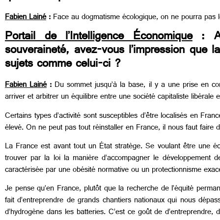
Fabien Lainé
:
Face au dogmatisme écologique, on ne pourra pas le
Portail de l’Intelligence Économique
: Av
souveraineté, avez-vous l’impression que la
sujets comme celui-ci ?
Fabien Lainé
:
Du sommet jusqu’à la base, il y a une prise en com
arriver et arbitrer un équilibre entre une société capitaliste libérale 
Certains types d’activité sont susceptibles d’être localisés en Fra
élevé. On ne peut pas tout réinstaller en France, il nous faut faire
La France est avant tout un État stratège. Se voulant être une écon
trouver par la loi la manière d’accompagner le développement de
caractérisée par une obésité normative ou un protectionnisme exac
Je pense qu’en France, plutôt que la recherche de l’équité permane
fait d’entreprendre de grands chantiers nationaux qui nous dépass
d’hydrogène dans les batteries. C’est ce goût de d’entreprendre, d