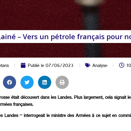
né – Vers un pétrole français pour no
etans
Publié le
07/06/2023
Analyse
10
rosse était découvert dans les Landes. Plus largement, cela signait les
armées françaises.
es Landes – interrogeait le ministre des Armées à ce sujet en commi