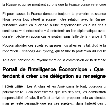
la Russie et qui se montrent surpris que la France conserve encore
Et pour cause, la France demeure toujours la première puissance 
Nous avons tout intérêt à soigner notre relation avec la Russ
puissance dotée en nucléaire a une responsabilité vis-à-vis des 
continuera – si nécessaire – à entretenir un lien diplomatique avec 
qui n’empêche en aucun cas le soutien sans faille de la France à l’Ukr
Pouvoir aborder ces sujets et rassurer nos alliés est vital, d’où le
l’opération
Enhanced Air Policing,
qui assure la protection du ciel
Tout
ceci participe au rayonnement de la commission de la défense
Portail de l’Intelligence Économique
: Que p
tendant à créer une délégation au renseig
Fabien Lainé
: Les Anglais et les Américains le font, pourquoi p
parlementaire. Cela nécessiterait que les députés, les administrat
responsabilité pénale. Il m’était arrivé de proposer cela au direct
mais je reste persuadé que sur ces sujets-ci, dans l’intérêt des p