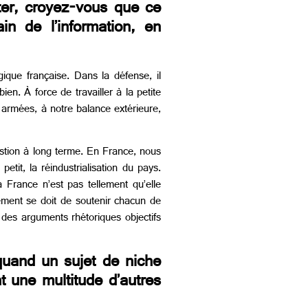
ter, croyez-vous que ce
in de l’information, en
gique française. Dans la défense, il
en. À force de travailler à la petite
s armées, à notre balance extérieure,
estion à long terme. En France, nous
tit, la réindustrialisation du pays.
 France n’est pas tellement qu’elle
nement se doit de soutenir chacun de
des arguments rhétoriques objectifs
quand un sujet de niche
t une multitude d’autres