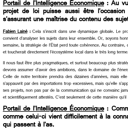
Portail de l’Intelligence Économique
: Au vu 
projet de loi puisse aussi être l’occasion
s’assurant une maîtrise du contenu des suje
Fabien Lainé
:
Cela s’inscrit dans une dynamique globale. Le proje
convient d’analyser les sujets dans leur ensemble. Or, soyons honnêt
semaine, la stratégie de l’État perd toute cohérence. Au contraire, 
et toucherait directement l’écosystème local dans le très long terme
Il nous faut être plus pragmatiques, et surtout beaucoup plus stra
devons assumer d’avoir des ambitions, dans le domaine de l’énergie 
Celle de notre territoire prendra des dizaines d’années, mais el
s’appauvrit par des importations trop excessives, mais qu’elle s’a
ses projets, non pas par de la communication qui ne convainc jama
et scientifiquement attestés. C’est seulement de cette manière qu’i
Portail de l’Intelligence Économique
: Commen
comme celui-ci vient difficilement à la conn
qui passent à l’as.