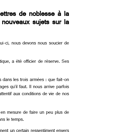
ettres de noblesse à la
 nouveaux sujets sur la
lui-ci, nous devons nous soucier de
ique, a été officier de réserve. Ses
dans les trois armées : que fait-on
s qu’il faut. Il nous arrive parfois
attentif aux conditions de vie de nos
e en mesure de faire un peu plus de
ans le temps.
nnent un certain ressentiment envers