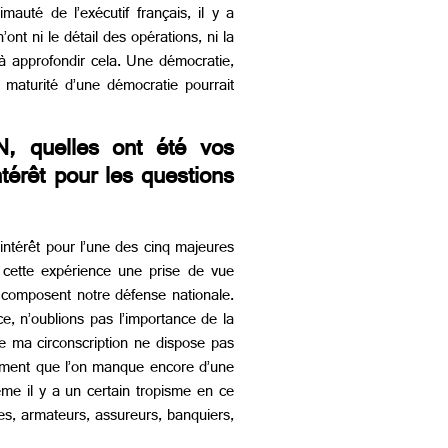
auté de l’exécutif français, il y a
nt ni le détail des opérations, ni la
 à approfondir cela. Une démocratie,
 maturité d’une démocratie pourrait
, quelles ont été vos
térêt pour les questions
intérêt pour l’une des cinq majeures
e cette expérience une prise de vue
i composent notre défense nationale.
ce, n’oublions pas l’importance de la
 ma circonscription ne dispose pas
ntiment que l’on manque encore d’une
me il y a un certain tropisme en ce
es, armateurs, assureurs, banquiers,