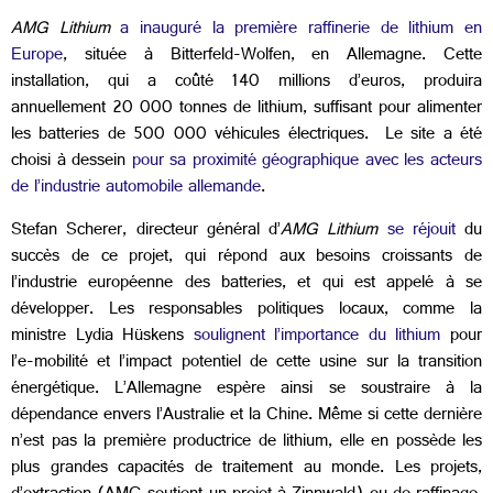
AMG Lithium
a inauguré la première raffinerie de lithium en
Europe
, située à Bitterfeld-Wolfen, en Allemagne. Cette
installation, qui a coûté 140 millions d’euros, produira
annuellement 20 000 tonnes de lithium, suffisant pour alimenter
les batteries de 500 000 véhicules électriques. Le site a été
choisi à dessein
pour sa proximité géographique avec les acteurs
de l’industrie automobile allemande
.
Stefan Scherer, directeur général d’
AMG Lithium
se réjouit
du
succès de ce projet, qui répond aux besoins croissants de
l’industrie européenne des batteries, et qui est appelé à se
développer. Les responsables politiques locaux, comme la
ministre Lydia Hüskens
soulignent l’importance du lithium
pour
l’e-mobilité et l’impact potentiel de cette usine sur la transition
énergétique. L’Allemagne espère ainsi se soustraire à la
dépendance envers l’Australie et la Chine. Même si cette dernière
n’est pas la première productrice de lithium, elle en possède les
plus grandes capacités de traitement au monde. Les projets,