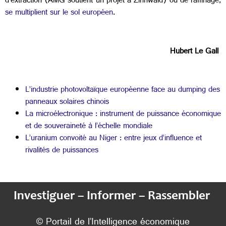
d’extraction (AMG soutient un projet à Zinnwald) ou de raffinage,
se multiplient sur le sol européen
.
Hubert Le Gall
L’industrie photovoltaïque européenne face au dumping des
panneaux solaires chinois
La microélectronique : instrument de puissance économique
et de souveraineté à l’échelle mondiale
L’uranium convoité au Niger : entre jeux d’influence et
rivalités de puissances
Investiguer – Informer – Rassembler
© Portail de l’Intelligence économique