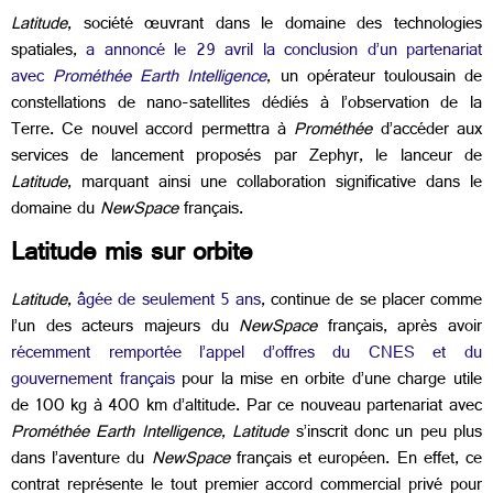
Latitude
, société œuvrant dans le domaine des technologies
spatiales,
a annoncé le 29 avril la conclusion d’un partenariat
avec
Prométhée Earth Intelligence
, un opérateur toulousain de
constellations de nano-satellites dédiés à l’observation de la
Terre. Ce nouvel accord permettra à
Prométhée
d’accéder aux
services de lancement proposés par Zephyr, le lanceur de
Latitude
, marquant ainsi une collaboration significative dans le
domaine du
NewSpace
français.
Latitude mis sur orbite
Latitude
,
âgée de seulement 5 ans
, continue de se placer comme
l’un des acteurs majeurs du
NewSpace
français, après avoir
récemment remportée l’appel d’offres du CNES et du
gouvernement français
pour la mise en orbite d’une charge utile
de 100 kg à 400 km d’altitude. Par ce nouveau partenariat avec
Prométhée Earth Intelligence
,
Latitude
s’inscrit donc un peu plus
dans l’aventure du
NewSpace
français et européen. En effet, ce
contrat représente le tout premier accord commercial privé pour