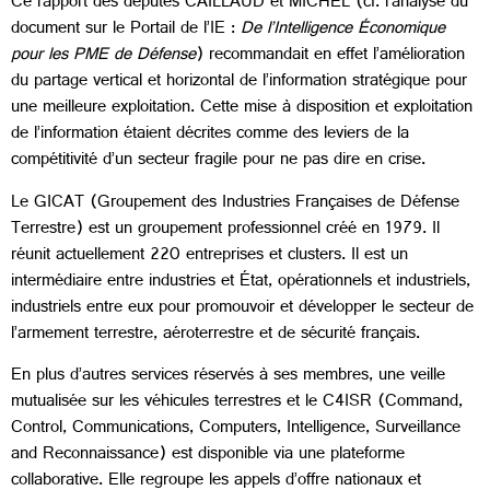
Ce rapport des députés CAILLAUD et MICHEL (cf. l’analyse du
document sur le Portail de l’IE :
De l’Intelligence Économique
pour les PME de Défense
) recommandait en effet l’amélioration
du partage vertical et horizontal de l’information stratégique pour
une meilleure exploitation. Cette mise à disposition et exploitation
de l’information étaient décrites comme des leviers de la
compétitivité d’un secteur fragile pour ne pas dire en crise.
Le GICAT (Groupement des Industries Françaises de Défense
Terrestre) est un groupement professionnel créé en 1979. Il
réunit actuellement 220 entreprises et clusters. Il est un
intermédiaire entre industries et État, opérationnels et industriels,
industriels entre eux pour promouvoir et développer le secteur de
l’armement terrestre, aéroterrestre et de sécurité français.
En plus d’autres services réservés à ses membres, une veille
mutualisée sur les véhicules terrestres et le C4ISR (Command,
Control, Communications, Computers, Intelligence, Surveillance
and Reconnaissance) est disponible via une plateforme
collaborative. Elle regroupe les appels d’offre nationaux et