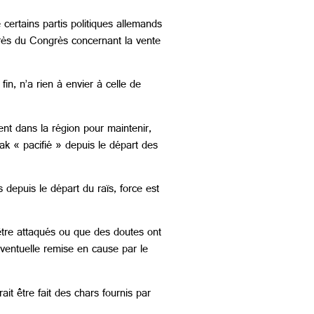
certains partis politiques allemands
rès du Congrès concernant la vente
fin, n’a rien à envier à celle de
ent dans la région pour maintenir,
rak « pacifié » depuis le départ des
depuis le départ du raïs, force est
 être attaqués ou que des doutes ont
éventuelle remise en cause par le
ait être fait des chars fournis par