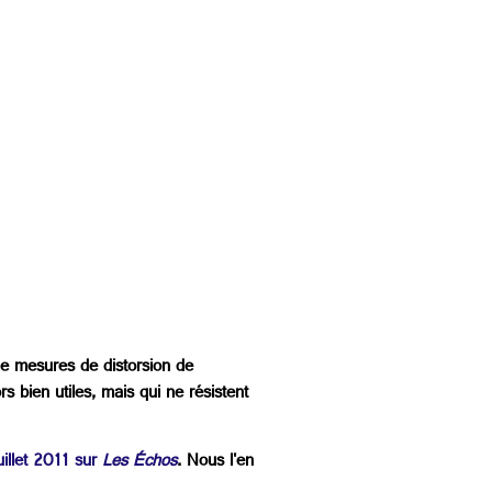
 de mesures de distorsion de
 bien utiles, mais qui ne résistent
uillet 2011 sur
Les Échos
. Nous l'en