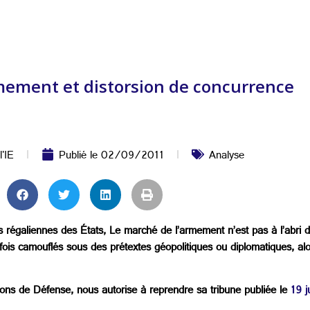
mement et distorsion de concurrence
l'IE
Publié le
02/09/2011
Analyse
ons régaliennes des États, Le marché de l’armement n’est pas à l’abri
is camouflés sous des prétextes géopolitiques ou diplomatiques, alors
ions de Défense, nous autorise à reprendre sa tribune publiée le
19 j