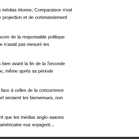
 les médias étonne. Comparaison n’est
 de projection et de commandement
core de la responsable politique
e n’avait pas mesuré les
s bien avant la fin de la Seconde
ie, même après sa période
 face à celles de la concurrence
ort seraient les bienvenues, non
ant que les médias anglo-saxons
se américaine eux voyagent…