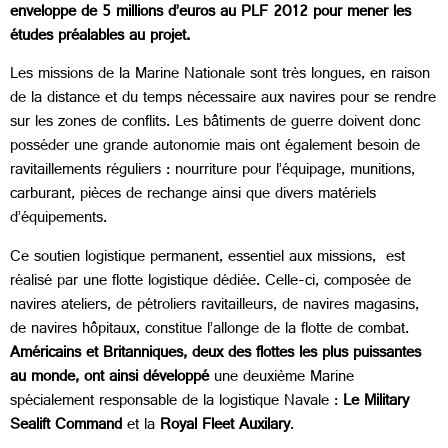
enveloppe de 5 millions d’euros au PLF 2012 pour mener les
études préalables au projet.
Les missions de la Marine Nationale sont très longues, en raison
de la distance et du temps nécessaire aux navires pour se rendre
sur les zones de conflits. Les bâtiments de guerre doivent donc
posséder une grande autonomie mais ont également besoin de
ravitaillements réguliers : nourriture pour l’équipage, munitions,
carburant, pièces de rechange ainsi que divers matériels
d’équipements.
Ce soutien logistique permanent, essentiel aux missions, est
réalisé par une flotte logistique dédiée. Celle-ci, composée de
navires ateliers, de pétroliers ravitailleurs, de navires magasins,
de navires hôpitaux, constitue l’allonge de la flotte de combat.
Américains et Britanniques, deux des flottes les plus puissantes
au monde, ont ainsi développé
une deuxième Marine
spécialement responsable de la logistique Navale :
Le Military
Sealift Command
et la
Royal Fleet Auxilary
.