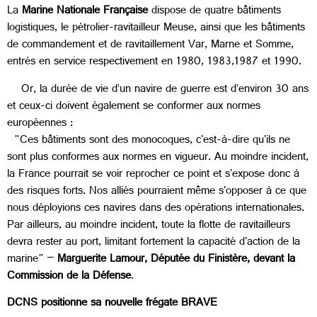
La
Marine Nationale Française
dispose de quatre bâtiments
logistiques, le pétrolier-ravitailleur Meuse, ainsi que les bâtiments
de commandement et de ravitaillement Var, Marne et Somme,
entrés en service respectivement en 1980, 1983,1987 et 1990.
Or, la durée de vie d’un navire de guerre est d’environ 30 ans
et ceux-ci doivent également se conformer aux normes
européennes :
"Ces bâtiments sont des monocoques, c'est-à-dire qu'ils ne
sont plus conformes aux normes en vigueur. Au moindre incident,
la France pourrait se voir reprocher ce point et s'expose donc à
des risques forts. Nos alliés pourraient même s'opposer à ce que
nous déployions ces navires dans des opérations internationales.
Par ailleurs, au moindre incident, toute la flotte de ravitailleurs
devra rester au port, limitant fortement la capacité d'action de la
marine" –
Marguerite Lamour, Députée du Finistère, devant la
Commission de la Défense
.
DCNS positionne sa nouvelle frégate BRAVE