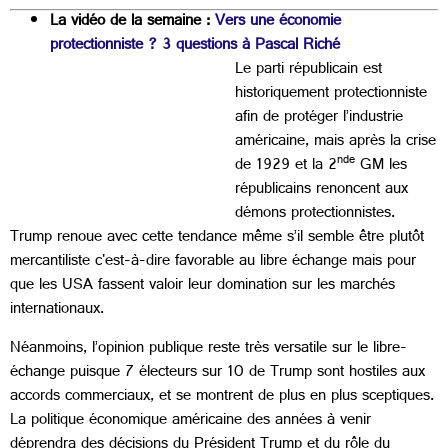
La vidéo de la semaine :
Vers une économie
protectionniste ? 3 questions à Pascal Riché
Le parti républicain est
historiquement protectionniste
afin de protéger l’industrie
américaine, mais après la crise
nde
de 1929 et la 2
GM les
républicains renoncent aux
démons protectionnistes.
Trump renoue avec cette tendance même s’il semble être plutôt
mercantiliste c'est-à-dire favorable au libre échange mais pour
que les USA fassent valoir leur domination sur les marchés
internationaux.
Néanmoins, l’opinion publique reste très versatile sur le libre-
échange puisque 7 électeurs sur 10 de Trump sont hostiles aux
accords commerciaux, et se montrent de plus en plus sceptiques.
La politique économique américaine des années à venir
déprendra des décisions du Président Trump et du rôle du