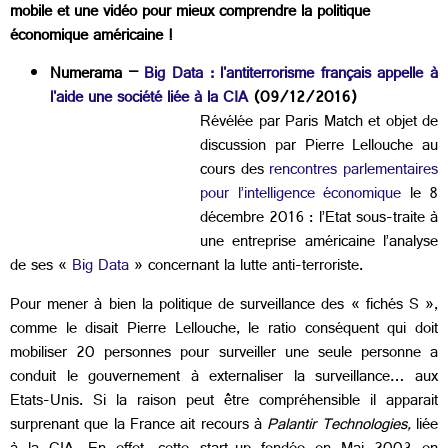
mobile et une vidéo pour mieux comprendre la politique
économique américaine !
Numerama –
Big Data : l'antiterrorisme français appelle à
l'aide une société liée à la CIA
(09/12/2016)
Révélée par Paris Match et objet de
discussion par Pierre Lellouche au
cours des
rencontres parlementaires
pour l’intelligence économique
le 8
décembre 2016 : l’Etat sous-traite à
une entreprise américaine l’analyse
de ses «
Big Data
» concernant la lutte anti-terroriste.
Pour mener à bien la politique de surveillance des « fichés S »,
comme le disait Pierre Lellouche, le ratio conséquent qui doit
mobiliser 20 personnes pour surveiller une seule personne a
conduit le gouvernement à externaliser la surveillance… aux
Etats-Unis. Si la raison peut être compréhensible il apparait
surprenant que la France ait recours à
Palantir Technologies,
liée