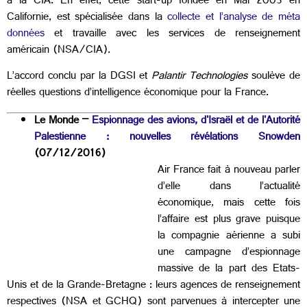
à la CIA. En effet, cette start-up fondée en Mai 2003 en
Californie, est spécialisée dans la
collecte et l’analyse de méta
données
et travaille avec les services de renseignement
américain (NSA/CIA).
L’accord conclu par la DGSI et
Palantir Technologies
soulève de
réelles questions d’intelligence économique pour la France.
Le Monde –
Espionnage des avions, d'Israël et de l'Autorité
Palestienne : nouvelles révélations Snowden
(07/12/2016)
Air France fait à nouveau parler
d’elle dans l’actualité
économique, mais cette fois
l’affaire est plus grave puisque
la compagnie aérienne a subi
une campagne d’espionnage
massive de la part des Etats-
Unis et de la Grande-Bretagne : leurs agences de renseignement
respectives (NSA et GCHQ) sont parvenues à intercepter une