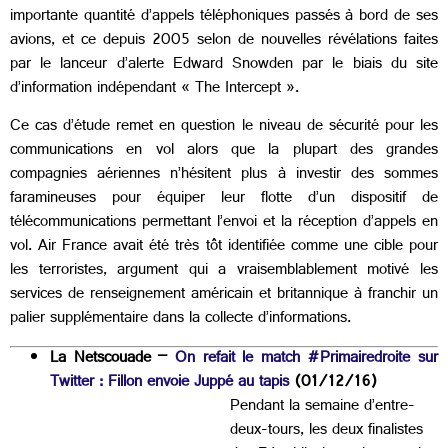
importante quantité d’appels téléphoniques passés à bord de ses
avions, et ce depuis 2005 selon de nouvelles révélations faites
par le lanceur d’alerte Edward Snowden par le biais du site
d’information indépendant « The Intercept ».
Ce cas d’étude remet en question le niveau de sécurité pour les
communications en vol alors que la plupart des grandes
compagnies aériennes n’hésitent plus à investir des sommes
faramineuses pour équiper leur flotte d’un dispositif de
télécommunications permettant l’envoi et la réception d’appels en
vol. Air France avait été très tôt identifiée comme une cible pour
les terroristes, argument qui a vraisemblablement motivé les
services de renseignement américain et britannique à franchir un
palier supplémentaire dans la collecte d’informations.
La Netscouade –
On refait le match #Primairedroite sur
Twitter : Fillon envoie Juppé au tapis
(01/12/16)
Pendant la semaine d’entre-
deux-tours, les deux finalistes