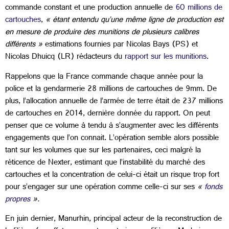
commande constant et une production annuelle de
60 millions de
cartouches
,
« étant entendu qu’une même ligne de production est
en mesure de produire des munitions de plusieurs calibres
différents »
estimations fournies par Nicolas Bays (PS) et
Nicolas Dhuicq (LR) rédacteurs du
rapport sur les munitions
.
Rappelons que la France commande chaque année pour la
police et la gendarmerie 28 millions de cartouches de 9mm. De
plus, l’allocation annuelle de l’armée de terre était de 237 millions
de cartouches en 2014, dernière donnée du rapport. On peut
penser que ce volume à tendu à s’augmenter avec les différents
engagements que l’on connait. L’opération semble alors possible
tant sur les volumes que sur les partenaires, ceci malgré la
réticence de Nexter, estimant que l’instabilité du marché des
cartouches et la concentration de celui-ci était un risque trop fort
pour s’engager sur une opération comme celle-ci sur ses
«
fonds
propres
».
En juin dernier, Manurhin, principal acteur de la reconstruction de