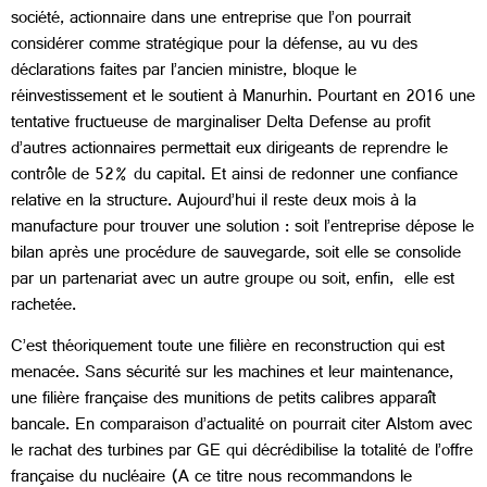
société, actionnaire dans une entreprise que l’on pourrait
considérer comme stratégique pour la défense, au vu des
déclarations faites par l’ancien ministre, bloque le
réinvestissement et le soutient à Manurhin. Pourtant en 2016 une
tentative fructueuse de marginaliser Delta Defense au profit
d’autres actionnaires permettait eux dirigeants de reprendre le
contrôle de 52% du capital. Et ainsi de redonner une confiance
relative en la structure. Aujourd’hui il reste deux mois à la
manufacture pour trouver une solution : soit l’entreprise dépose le
bilan après une procédure de sauvegarde, soit elle se consolide
par un partenariat avec un autre groupe ou soit, enfin, elle est
rachetée.
C’est théoriquement toute une filière en reconstruction qui est
menacée. Sans sécurité sur les machines et leur maintenance,
une filière française des munitions de petits calibres apparaît
bancale. En comparaison d’actualité on pourrait citer Alstom avec
le rachat des turbines par GE qui décrédibilise la totalité de l’offre
française du nucléaire (A ce titre nous recommandons le