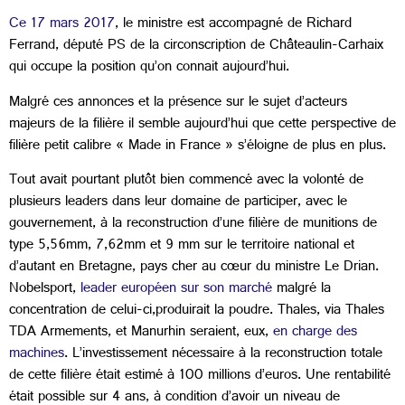
Ce 17 mars 2017
, le ministre est accompagné de Richard
Ferrand, député PS de la circonscription de Châteaulin-Carhaix
qui occupe la position qu’on connait aujourd’hui.
Malgré ces annonces et la présence sur le sujet d’acteurs
majeurs de la filière il semble aujourd’hui que cette perspective de
filière petit calibre « Made in France » s’éloigne de plus en plus.
Tout avait pourtant plutôt bien commencé avec la volonté de
plusieurs leaders dans leur domaine de participer, avec le
gouvernement, à la reconstruction d’une filière de munitions de
type 5,56mm, 7,62mm et 9 mm sur le territoire national et
d’autant en Bretagne, pays cher au cœur du ministre Le Drian.
Nobelsport,
leader européen sur son marché
malgré la
concentration de celui-ci,produirait la poudre. Thales, via Thales
TDA Armements, et Manurhin seraient, eux,
en charge des
machines
. L’investissement nécessaire à la reconstruction totale
de cette filière était estimé à 100 millions d’euros. Une rentabilité
était possible sur 4 ans, à condition d’avoir un niveau de