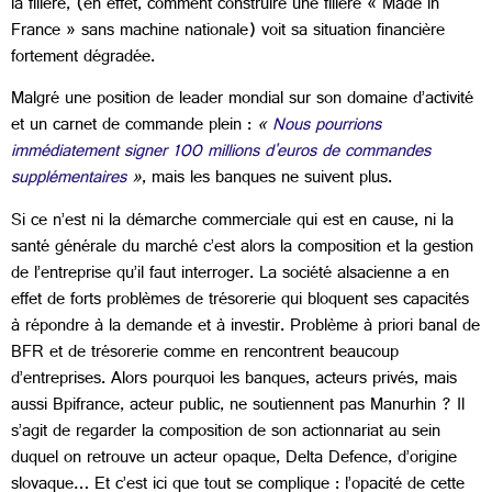
la filière, (en effet, comment construire une filière « Made in
France » sans machine nationale) voit sa situation financière
fortement dégradée.
Malgré une position de leader mondial sur son domaine d’activité
et un carnet de commande plein :
«
Nous pourrions
immédiatement signer 100 millions d'euros de commandes
supplémentaires
»
, mais les banques ne suivent plus.
Si ce n’est ni la démarche commerciale qui est en cause, ni la
santé générale du marché c’est alors la composition et la gestion
de l’entreprise qu’il faut interroger. La société alsacienne a en
effet de forts problèmes de trésorerie qui bloquent ses capacités
à répondre à la demande et à investir. Problème à priori banal de
BFR et de trésorerie comme en rencontrent beaucoup
d’entreprises. Alors pourquoi les banques, acteurs privés, mais
aussi Bpifrance, acteur public, ne soutiennent pas Manurhin ? Il
s’agit de regarder la composition de son actionnariat au sein
duquel on retrouve un acteur opaque, Delta Defence, d’origine
slovaque… Et c’est ici que tout se complique : l’opacité de cette