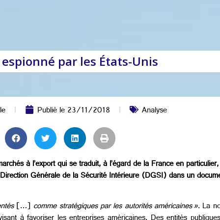
 espionné par les États-Unis
le
Publié le
23/11/2018
Analyse
chés à l’export qui se traduit, à l’égard de la France en particulier,
la Direction Générale de la Sécurité Intérieure (DGSI) dans un docum
entés
[…]
comme
stratégiques par les autorités américaines
»
. La n
visant à favoriser les entreprises américaines. Des entités publiques