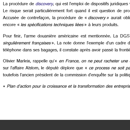
La procédure de
discovery
, qui est l’emploi de dispositifs juridiques
Le risque serait particulièrement fort quand il est question de pr
Accusée de contrefaçon, la procédure de «
discovery
»
aurait obli
encore «
les spécifications techniques liées
» à leurs produits.
Pour finir, l’arme douanière américaine est mentionnée. La DGS
singulièrement françaises
». La note donne l’exemple d’un cadre de
téléphone dans ses bagages, il constate après avoir passé la front
Olivier Marleix, rappelle qu’«
en France, on ne peut racheter une e
sur l’affaire Alstom, le député déplore que «
ce process ne soit pas
toutefois l’ancien président de la commission d’enquête sur la politiq
*
Plan d’action pour la croissance et la transformation des entrepri