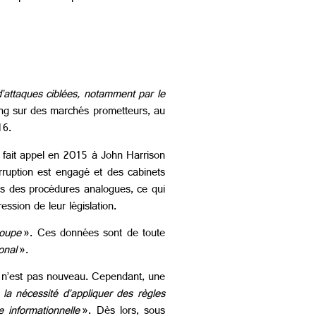
 d’attaques ciblées, notamment par le
ing sur des marchés prometteurs, au
16.
s fait appel en 2015 à John Harrison
rruption est engagé et des cabinets
ns des procédures analogues, ce qui
ession de leur législation.
roupe
». Ces données sont de toute
onal
».
is n’est pas nouveau. Cependant, une
 la nécessité d’appliquer des règles
e informationnelle
». Dès lors, sous