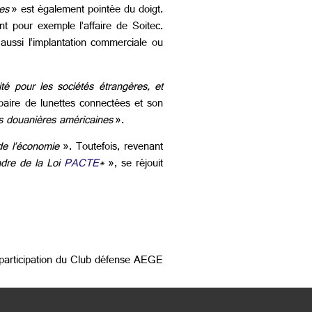
es
» est également pointée du doigt.
nt pour exemple l’affaire de Soitec.
 aussi l’implantation commerciale ou
ité pour les sociétés étrangères, et
paire de lunettes connectées et son
tés douanières américaines
».
de l’économie
». Toutefois, revenant
adre de la Loi
PACTE
*
», se réjouit
 participation du Club défense AEGE