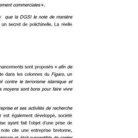
rement commerciales
».
 que la DGSI le note de manière
n secret de polichinelle. La réelle
 financements sont proposés «
afin de
ète dans les colonnes du
Figaro,
un
 contre le terrorisme islamique et
s moyens sont bons pour faire vivre
reprise et ses activités de recherche
r est également développé, société
se ayant fait l’objet d’une prise de
 note cite une entreprise bretonne,