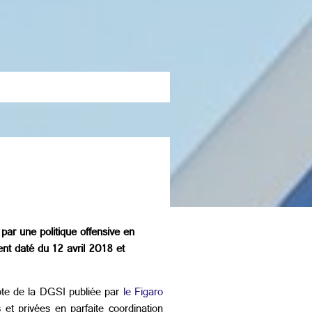
 par une politique offensive en
ent daté du 12 avril 2018 et
ote de la DGSI publiée par
le Figaro
 et privées en parfaite coordination