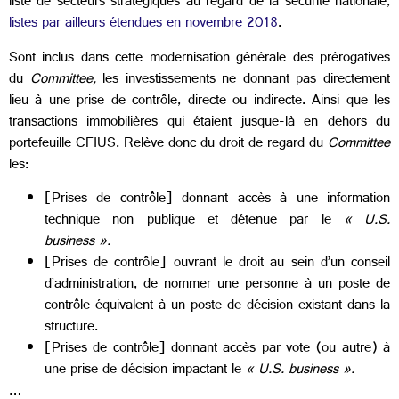
liste de secteurs stratégiques au regard de la sécurité nationale,
listes par ailleurs étendues en novembre 2018
.
Sont inclus dans cette modernisation générale des prérogatives
du
Committee,
les investissements ne donnant pas directement
lieu à une prise de contrôle, directe ou indirecte. Ainsi que les
transactions immobilières qui étaient jusque-là en dehors du
portefeuille CFIUS. Relève donc du droit de regard du
Committee
les:
[Prises de contrôle] donnant accès à une information
technique non publique et détenue par le
« U.S.
business ».
[Prises de contrôle] ouvrant le droit au sein d’un conseil
d’administration, de nommer une personne à un poste de
contrôle équivalent à un poste de décision existant dans la
structure.
[Prises de contrôle] donnant accès par vote (ou autre) à
une prise de décision impactant le
« U.S. business ».
…