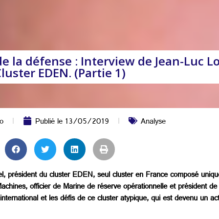
e la défense : Interview de Jean-Luc L
luster EDEN. (Partie 1)
o
Publié le
13/05/2019
Analyse
ogel, président du cluster EDEN, seul cluster en France composé uni
hines, officier de Marine de réserve opérationnelle et président de l
nternational et les défis de ce cluster atypique, qui est devenu un ac