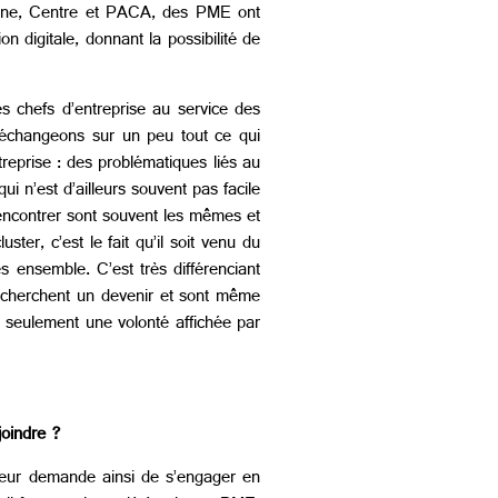
etagne, Centre et PACA, des PME ont
 digitale, donnant la possibilité de
 chefs d’entreprise au service des
 échangeons sur un peu tout ce qui
reprise : des problématiques liés au
ui n’est d’ailleurs souvent pas facile
rencontrer sont souvent les mêmes et
ter, c’est le fait qu’il soit venu du
s ensemble. C’est très différenciant
se cherchent un devenir et sont même
 seulement une volonté affichée par
joindre ?
 leur demande ainsi de s’engager en