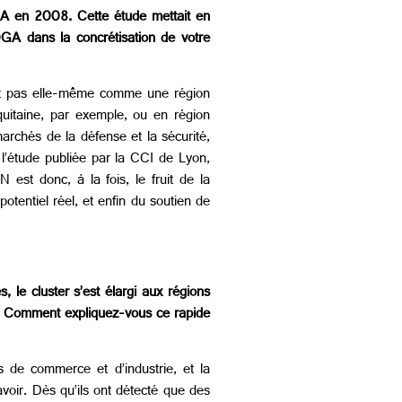
GA en 2008. Cette étude mettait en
GA dans la concrétisation de votre
ait pas elle-même comme une région
quitaine, par exemple, ou en région
archés de la défense et la sécurité,
l’étude publiée par la CCI de Lyon,
 est donc, à la fois, le fruit de la
otentiel réel, et enfin du soutien de
le cluster s’est élargi aux régions
on. Comment expliquez-vous ce rapide
s de commerce et d’industrie, et la
voir. Dès qu’ils ont détecté que des