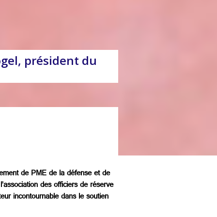
ogel, président du
quement de PME de la défense et de
’association des officiers de réserve
teur incontournable dans le soutien