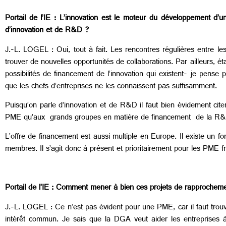
Portail de l’IE : L’innovation est le moteur du développement d’u
d’innovation et de R&D ?
J.-L. LOGEL : Oui, tout à fait. Les rencontres régulières entre le
trouver de nouvelles opportunités de collaborations. Par ailleurs, 
possibilités de financement de l’innovation qui existent- je pen
que les chefs d’entreprises ne les connaissent pas suffisamment.
Puisqu’on parle d’innovation et de R&D il faut bien évidement cite
PME qu’aux grands groupes en matière de financement de la R
L’offre de financement est aussi multiple en Europe. Il existe un f
membres. Il s’agit donc à présent et prioritairement pour les PME f
Portail de l’IE : Comment mener à bien ces projets de rapprochem
J.-L. LOGEL : Ce n’est pas évident pour une PME, car il faut trouv
intérêt commun. Je sais que la DGA veut aider les entreprises 