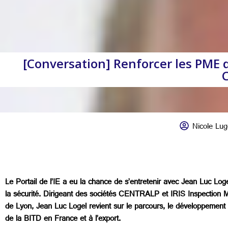
[Conversation] Renforcer les PME d
C
Nicole Lug
Le Portail de l’IE a eu la chance de s’entretenir avec Jean Luc L
la sécurité. Dirigeant des sociétés CENTRALP et IRIS Inspection Mac
de Lyon, Jean Luc Logel revient sur le parcours, le développement i
de la BITD en France et à l’export.