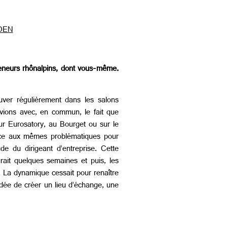
DEN
preneurs rhônalpins, dont vous-même.
ver régulièrement dans les salons
uvions avec, en commun, le fait que
r Eurosatory, au Bourget ou sur le
face aux mêmes problématiques pour
e du dirigeant d’entreprise. Cette
urait quelques semaines et puis, les
u. La dynamique cessait pour renaître
idée de créer un lieu d’échange, une