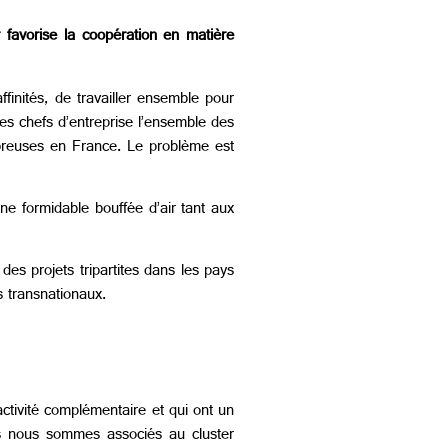
r favorise la coopération en matière
finités, de travailler ensemble pour
es chefs d’entreprise l’ensemble des
mbreuses en France. Le problème est
ne formidable bouffée d’air tant aux
des projets tripartites dans les pays
s transnationaux.
ctivité complémentaire et qui ont un
us nous sommes associés au cluster