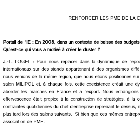
RENFORCER LES PME DE LA 
Portail de l’IE
:
En 2008, dans un contexte de baisse des budgets de
Qu’est-ce qui vous a motivé à créer le cluster ?
J.-L. LOGEL : Pour nous replacer dans la dynamique de l’époqu
internationaux sur des stands appartenant à des organismes diffé
nous venions de la même région, que nous étions positionnés su
salon MILIPOL et, à chaque fois, cette coexistence créait une 
aborder les marchés en France et à l’export. Nous échangions su
effervescence était propice à la construction de stratégies, à la
contraintes quotidiennes du chef d’entreprise reprenant le dessus, 
plus tard lors des salons suivants. Si bien que ces mêmes entrepren
association de PME.