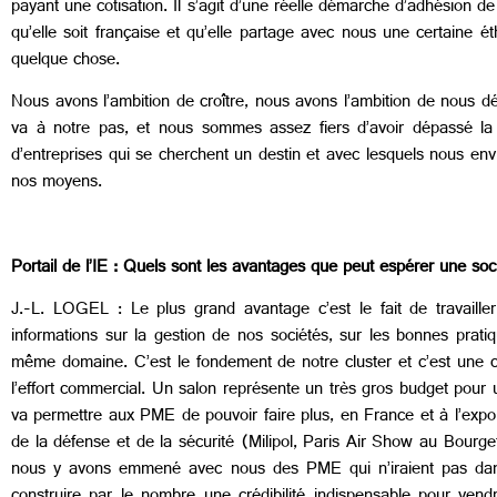
payant une cotisation. Il s’agit d’une réelle démarche d’adhésion de
qu’elle soit française et qu’elle partage avec nous une certaine é
quelque chose.
Nous avons l’ambition de croître, nous avons l’ambition de nous 
va à notre pas, et nous sommes assez fiers d’avoir dépassé l
d’entreprises qui se cherchent un destin et avec lesquels nous env
nos moyens.
Portail de l’IE :
Quels sont les avantages que peut espérer une soci
J.-L. LOGEL : Le plus grand avantage c’est le fait de travaill
informations sur la gestion de nos sociétés, sur les bonnes prat
même domaine. C’est le fondement de notre cluster et c’est une c
l’effort commercial. Un salon représente un très gros budget pour
va permettre aux PME de pouvoir faire plus, en France et à l’expo
de la défense et de la sécurité (Milipol, Paris Air Show au Bour
nous y avons emmené avec nous des PME qui n’iraient pas dans 