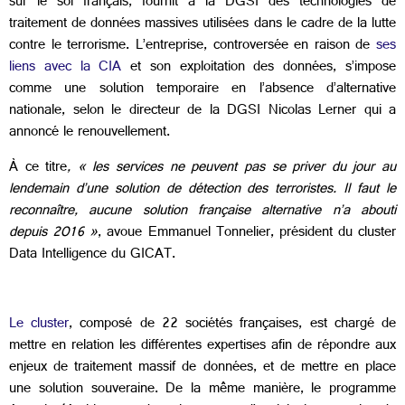
sur le sol français, fournit à la DGSI des technologies de
traitement de données massives utilisées dans le cadre de la lutte
contre le terrorisme. L’entreprise, controversée en raison de
ses
liens avec la CIA
et son exploitation des données, s’impose
comme une solution temporaire en l’absence d’alternative
nationale, selon le directeur de la DGSI Nicolas Lerner qui a
annoncé le renouvellement.
À ce titre
, « les services ne peuvent pas se priver du jour au
lendemain d’une solution de détection des terroristes. Il faut le
reconnaître, aucune solution française alternative n’a abouti
depuis 2016 »
, avoue Emmanuel Tonnelier, président du cluster
Data Intelligence du GICAT.
Le cluster
, composé de 22 sociétés françaises, est chargé de
mettre en relation les différentes expertises afin de répondre aux
enjeux de traitement massif de données, et de mettre en place
une solution souveraine. De la même manière, le programme