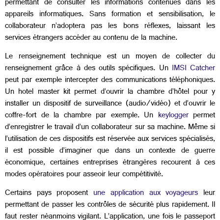
permettant de consulter les informations contenues dans les
appareils informatiques. Sans formation et sensibilisation, le
collaborateur n’adoptera pas les bons réflexes, laissant les
services étrangers accéder au contenu de la machine.
Le renseignement technique est un moyen de collecter du
renseignement grâce à des outils spécifiques. Un
IMSI Catcher
peut par exemple intercepter des communications téléphoniques.
Un hotel master kit permet d’ouvrir la chambre d’hôtel pour y
installer un dispositif de surveillance (audio/vidéo) et d’ouvrir le
coffre-fort de la chambre par exemple. Un
keylogger
permet
d’enregistrer le travail d’un collaborateur sur sa machine. Même si
l’utilisation de ces dispositifs est réservée aux services spécialisés,
il est possible d’imaginer que dans un contexte de guerre
économique, certaines entreprises étrangères recourent à ces
modes opératoires pour asseoir leur compétitivité.
Certains pays proposent
une application aux voyageurs
leur
permettant de passer les contrôles de sécurité plus rapidement. Il
faut rester néanmoins vigilant. L’application, une fois le passeport