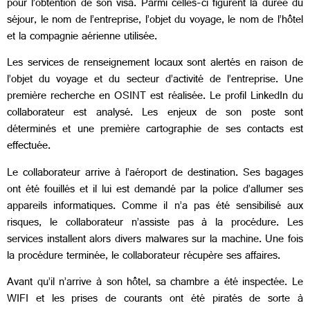
pour l’obtention de son visa. Parmi celles-ci figurent la durée du
séjour, le nom de l’entreprise, l’objet du voyage, le nom de l’hôtel
et la compagnie aérienne utilisée.
Les services de renseignement locaux sont alertés en raison de
l’objet du voyage et du secteur d’activité de l’entreprise. Une
première recherche en OSINT est réalisée. Le profil LinkedIn du
collaborateur est analysé. Les enjeux de son poste sont
déterminés et une première cartographie de ses contacts est
effectuée.
Le collaborateur arrive à l’aéroport de destination. Ses bagages
ont été fouillés et il lui est demandé par la police d’allumer ses
appareils informatiques. Comme il n’a pas été sensibilisé aux
risques, le collaborateur n’assiste pas à la procédure. Les
services installent alors divers malwares sur la machine. Une fois
la procédure terminée, le collaborateur récupère ses affaires.
Avant qu’il n’arrive à son hôtel, sa chambre a été inspectée. Le
WIFI et les prises de courants ont été piratés de sorte à