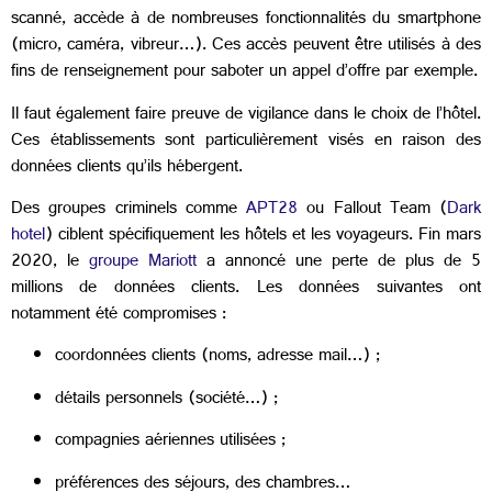
scanné, accède à de nombreuses fonctionnalités du smartphone
(micro, caméra, vibreur…). Ces accès peuvent être utilisés à des
fins de renseignement pour saboter un appel d’offre par exemple.
Il faut également faire preuve de vigilance dans le choix de l’hôtel.
Ces établissements sont particulièrement visés en raison des
données clients qu’ils hébergent.
Des groupes criminels comme
APT28
ou Fallout Team (
Dark
hotel
) ciblent spécifiquement les hôtels et les voyageurs. Fin mars
2020, le
groupe Mariott
a annoncé une perte de plus de 5
millions de données clients. Les données suivantes ont
notamment été compromises :
coordonnées clients (noms, adresse mail…) ;
détails personnels (société…) ;
compagnies aériennes utilisées ;
préférences des séjours, des chambres…