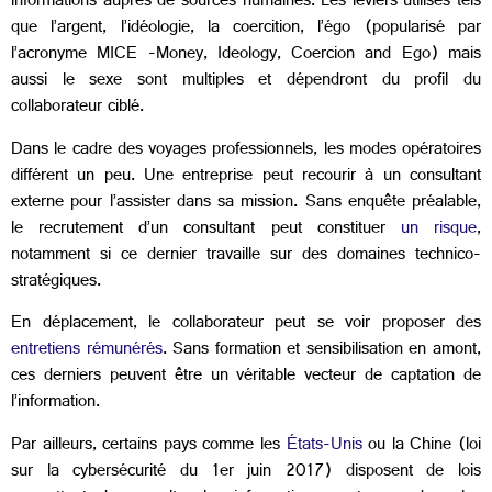
informations auprès de sources humaines. Les leviers utilisés tels
que l’argent, l’idéologie, la coercition, l’égo (popularisé par
l’acronyme MICE -Money, Ideology, Coercion and Ego) mais
aussi le sexe sont multiples et dépendront du profil du
collaborateur ciblé.
Dans le cadre des voyages professionnels, les modes opératoires
différent un peu. Une entreprise peut recourir à un consultant
externe pour l’assister dans sa mission. Sans enquête préalable,
le recrutement d’un consultant peut constituer
un risque
,
notamment si ce dernier travaille sur des domaines technico-
stratégiques.
En déplacement, le collaborateur peut se voir proposer des
entretiens rémunérés
. Sans formation et sensibilisation en amont,
ces derniers peuvent être un véritable vecteur de captation de
l’information.
Par ailleurs, certains pays comme les
États-Unis
ou la Chine (loi
sur la cybersécurité du 1er juin 2017) disposent de lois