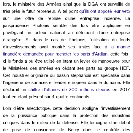
lors, le ministère des Armées ainsi que la DGA ont surveillé de
très près le futur repreneur. A tel point
qu'ils ont apposé leur veto
sur une offre de reprise d'une entreprise indienne. La
jurisprudence Photonis semble dès lors être appliquée en
privilégiant un acteur national au détriment d’une entreprise
étrangère. Si dans le cas de Photonis, l’utilisation du fonds
d’investissements avait montré ses limites face
à la manne
financière demandée pour racheter les parts d’Ardian
, cette fois-
ci le fonds a pu être utilisé en étant un levier de manoeuvre pour
le Ministères des armées en cédant ses parts au groupe HEF.
Cet industriel originaire du bassin stéphanois est spécialisé dans
l'ingénierie de surfaces et leader européen dans le domaine. Elle
déclarait un
chiffre d'affaires de 200 millions d’euros
en 2017
tout en étant présent sur 4 quatre continents.
Loin d’être anecdotique, cette décision souligne l’investissement
de la puissance publique dans la protection des industries
critiques dans le milieu de la défense. Elle témoigne d’un début
de prise de conscience de Bercy dans le contrôle des