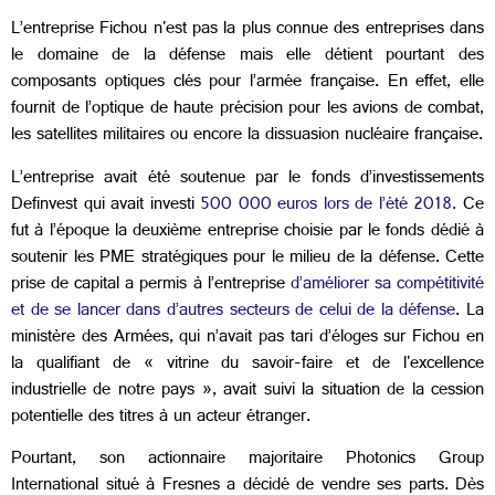
L’entreprise Fichou n'est pas la plus connue des entreprises dans
le domaine de la défense mais elle détient pourtant des
composants optiques clés pour l’armée française. En effet, elle
fournit de l’optique de haute précision pour les avions de combat,
les satellites militaires ou encore la dissuasion nucléaire française.
L’entreprise avait été soutenue par le fonds d’investissements
Definvest qui avait investi
500 000 euros lors de l’été 2018.
Ce
fut à l’époque la deuxième entreprise choisie par le fonds dédié à
soutenir les PME stratégiques pour le milieu de la défense. Cette
prise de capital a permis à l’entreprise
d’améliorer sa compétitivité
et de se lancer dans d’autres secteurs de celui de la défense
. La
ministère des Armées, qui n’avait pas tari d’éloges sur Fichou en
la qualifiant de « vitrine du savoir-faire et de l'excellence
industrielle de notre pays », avait suivi la situation de la cession
potentielle des titres à un acteur étranger.
Pourtant, son actionnaire majoritaire Photonics Group
International situé à Fresnes a décidé de vendre ses parts. Dès