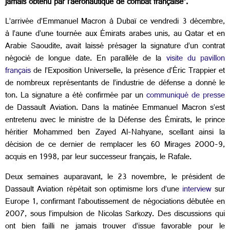
jamais obtenu par l’aéronautique de combat française”.
L’arrivée d’Emmanuel Macron à Dubaï ce vendredi 3 décembre,
à l’aune d’une tournée aux Émirats arabes unis, au Qatar et en
Arabie Saoudite, avait laissé présager la signature d’un contrat
négocié de longue date. En parallèle de la
visite du pavillon
français
de l’Exposition Universelle, la présence d’Éric Trappier et
de nombreux représentants de l’industrie de défense a donné le
ton. La signature a été confirmée par un
communiqué de presse
de Dassault Aviation. Dans la matinée Emmanuel Macron s’est
entretenu avec le ministre de la Défense des Émirats, le prince
héritier Mohammed ben Zayed Al-Nahyane, scellant ainsi la
décision de ce dernier de remplacer les 60 Mirages 2000-9,
acquis en 1998, par leur successeur français, le Rafale.
Deux semaines auparavant, le 23 novembre, le président de
Dassault Aviation répétait son optimisme lors d’une
interview
sur
Europe 1, confirmant l’aboutissement de négociations débutée en
2007, sous l’impulsion de Nicolas Sarkozy. Des discussions qui
ont bien failli ne jamais trouver d’issue favorable pour le