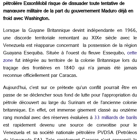
pétrolière ExxonMobil risque de dissuader toute tentative de
manœuvre militaire de la part du gouvernement Maduro déjà en
froid avec Washington.
Lorsque la Guyane Britannique devint indépendante en 1966,
une discorde territoriale remontant au XIXe siècle avec le
Venezuela est réapparue concernant la possession de la région
Guayana Esequiba. Située à l’ouest du fleuve Essequibo,
cette
zone
fut intégrée au territoire de la colonie Britannique lors du
traçage des frontières en 1840 qui n’a jamais été jamais
reconnue officiellement par Caracas.
Aujourd’hui, c’est sur ce prétexte qu’un conflit pourrait être en
passe de se déclencher sous fond de lutte pour l’appropriation du
pétrole découvert au large du Surinam et de l’ancienne colonie
britannique. En effet, cet immense gisement classé au onzième
rang mondial avec des réserves évaluées à
33 milliards de barils
est rapidement devenu une source de convoitise pour le
Venezuela et sa société nationale pétrolière PVDSA (Petróleos