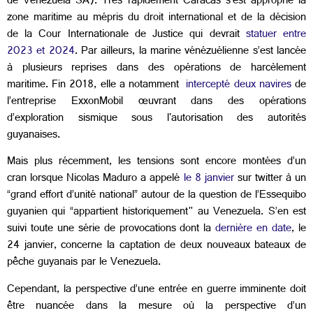
de Venezuela SA). Très rapidement Caracas s’est approprié la
zone maritime au mépris du droit international et de la décision
de la Cour Internationale de Justice qui devrait
statuer entre
2023 et 2024
. Par ailleurs, la marine vénézuélienne s’est lancée
à plusieurs reprises dans des opérations de harcèlement
maritime. Fin 2018, elle a notamment
intercepté deux navires
de
l’entreprise ExxonMobil œuvrant dans des opérations
d’exploration sismique sous l'autorisation des autorités
guyanaises.
Mais plus récemment, les tensions sont encore montées d’un
cran lorsque Nicolas Maduro a appelé
le 8 janvier
sur twitter à un
“grand effort d’unité national” autour de la question de l’Essequibo
guyanien qui “appartient historiquement" au Venezuela. S’en est
suivi toute une série de provocations dont la
dernière en date
, le
24 janvier, concerne la captation de deux nouveaux bateaux de
pêche guyanais par le Venezuela.
Cependant, la perspective d’une entrée en guerre imminente doit
être nuancée dans la mesure où la perspective d’un