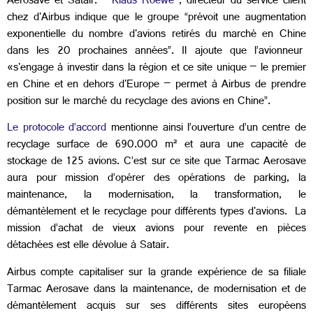
Aerosave et Satair.
Klaus Roewe
, directeur du service client
chez d'Airbus indique que le groupe “prévoit une augmentation
exponentielle du nombre d'avions retirés du marché en Chine
dans les 20 prochaines années”. Il ajoute que l’avionneur
«s'engage à investir dans la région et ce site unique – le premier
en Chine et en dehors d'Europe – permet à Airbus de prendre
position sur le marché du recyclage des avions en Chine”.
Le protocole d’accord
mentionne ainsi l’ouverture d’un centre de
recyclage surface de 690.000 m² et aura une capacité de
stockage de 125 avions. C’est sur ce site que Tarmac Aerosave
aura pour mission d’opérer des opérations de parking, la
maintenance, la modernisation, la transformation, le
démantèlement et le recyclage pour différents types d'avions. La
mission d’achat de vieux avions pour revente en pièces
détachées est elle dévolue à Satair.
Airbus compte capitaliser sur la grande expérience de sa filiale
Tarmac Aerosave dans la maintenance, de modernisation et de
démantèlement acquis sur ses différents sites européens