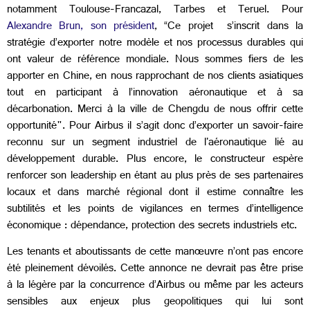
notamment Toulouse-Francazal, Tarbes et Teruel. Pour
Alexandre Brun, son président
, “Ce projet s’inscrit dans la
stratégie d’exporter notre modèle et nos processus durables qui
ont valeur de référence mondiale. Nous sommes fiers de les
apporter en Chine, en nous rapprochant de nos clients asiatiques
tout en participant à l’innovation aéronautique et à sa
décarbonation. Merci à la ville de Chengdu de nous offrir cette
opportunité". Pour Airbus il s’agit donc d’exporter un savoir-faire
reconnu sur un segment industriel de l'aéronautique lié au
développement durable. Plus encore, le constructeur espère
renforcer son leadership en étant au plus près de ses partenaires
locaux et dans marché régional dont il estime connaître les
subtilités et les points de vigilances en termes d’intelligence
économique : dépendance, protection des secrets industriels etc.
Les tenants et aboutissants de cette manœuvre n’ont pas encore
été pleinement dévoilés. Cette annonce ne devrait pas être prise
à la légère par la concurrence d’
Airbus ou même par les acteurs
sensibles aux enjeux plus geopolitiques qui lui sont