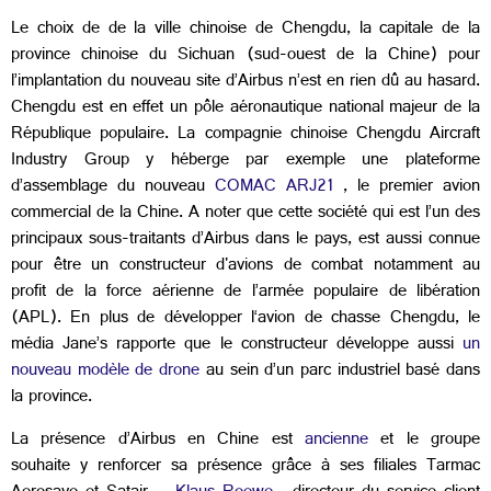
Le choix de de la ville chinoise de Chengdu, la capitale de la
province chinoise du Sichuan (sud-ouest de la Chine) pour
l’implantation du nouveau site d’
Airbus n’est en rien dû au hasard.
Chengdu est en effet un pôle aéronautique national majeur de la
République populaire. La compagnie chinoise Chengdu Aircraft
Industry Group y héberge par exemple une plateforme
d’assemblage du nouveau
COMAC ARJ21
, le premier avion
commercial de la Chine. A noter que cette société qui est l’un des
principaux sous-traitants d’Airbus dans le pays, est aussi connue
pour être un constructeur d'avions de combat notamment au
profit de la force aérienne de l’armée populaire de libération
(APL). En plus de développer l‘avion de chasse Chengdu, le
média Jane’s rapporte que le constructeur développe aussi
un
nouveau modèle de drone
au sein d’un parc industriel basé dans
la province.
La présence d’Airbus en Chine est
ancienne
et le groupe
souhaite y renforcer sa présence grâce à ses filiales Tarmac