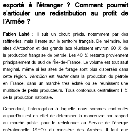
exporté à l’étranger ? Comment pourrait
s’articuler une redistribution au profit de
l’Armée ?
Fabien Lainé
:
Il suit un circuit précis, notamment par des
raffineries, mais il reste sur le territoire français. De mémoire, les
sites d’Arcachon et des grands lacs réunissent environ 60 % de
la production française de pétrole. Les 40 % restants proviennent
principalement du sud de l’Île-de-France. Le volume est tout sauf
marginal, même si les sites de forage sont plus dispersés dans
cette région.
Vermilion
est
leader
dans la production du pétrole
en France, dans un marché très éclaté où se réunissent une
multitude de petits producteurs. Tous confondus centralisent 1 %
de la production nationale.
Cependant, l’interrogation à laquelle nous sommes confrontés
aujourd’hui est en effet de déterminer la manœuvre par rapport
au marché public, pour le redistribuer au Service de l’énergie
opérationnelle (SEO) du ministère des Armées. Il faut que