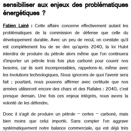
sensibiliser aux enjeux des problématiques
énergétiques ?
Fabien Lainé
:
Cette affaire concerne effectivement autant les
problématiques de la commission de défense que celle du
développement durable. Avec un peu de recul, on constate qu’il
est complètement fou de se dire qu’après 2040, la loi Hulot
interdira de produire du pétrole alors même que l’on continuera
d’importer un pétrole trois fois plus carboné pour couvrir nos
besoins, car ils sont incompressibles, rappelons-le, même avec
les évolutions technologiques. Nous ignorons de quoi l’avenir sera
fait ; pourtant, nous pouvons affirmer avec certitude que nos
armées utiliseront encore des chars et des Rafales : 2040, c’est
presque demain. Une fois ces enjeux intégrés, nous avons la
volonté de les défendre.
Donc il s’agit de produire un pétrole – certes – carboné, mais
bien moins que celui importé. Sans compter l’on aggrave
systématiquement notre balance commerciale, qui est déjà très