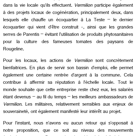
dans la vie locale qu’ils effectuent.
Vermilion
participe également
à des projets locaux de cogénération, principalement deux, dans
lesquels elle chauffe un écoquartier à La Teste – le dernier
écoquartier qui vient d’être construit -, ainsi que les grandes
serres de Parentis – évitant l’utilisation de produits phytosanitaires
pour la culture des fameuses tomates des paysans de
Rougeline.
Pour les locaux, les actions de
Vermilion
sont concrètement
bienfaitrices. En plus de servir son bassin d’emploi, elle permet
également une certaine rentrée d’argent à la commune. Cela
contribue à affermir sa réputation à l’échelle locale. Tout le
monde souhaite que cette entreprise reste chez eux, les salariés
étant devenus – au fil du temps – les meilleurs ambassadeurs de
Vermilion
. Les militaires, relativement sensibles aux enjeux de
souveraineté, ont également manifesté leur intérêt au projet.
Pour l’instant, nous n’avons eu aucun retour qui s’opposait à
notre proposition, que ce soit au niveau des mouvements