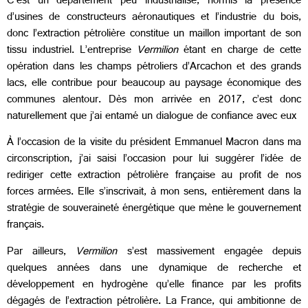
C’est un département peu industrialisé, hormis la présence
d’usines de constructeurs aéronautiques et l’industrie du bois,
donc l’extraction pétrolière constitue un maillon important de son
tissu industriel. L’entreprise
Vermilion
étant en charge de cette
opération dans les champs pétroliers d’Arcachon et des grands
lacs, elle contribue pour beaucoup au paysage économique des
communes alentour. Dès mon arrivée en 2017, c’est donc
naturellement que j’ai entamé un dialogue de confiance avec eux
À l’occasion de la visite du président Emmanuel Macron dans ma
circonscription, j’ai saisi l’occasion pour lui suggérer l’idée de
rediriger cette extraction pétrolière française au profit de nos
forces armées. Elle s’inscrivait, à mon sens, entièrement dans la
stratégie de souveraineté énergétique que mène le gouvernement
français.
Par ailleurs,
Vermilion
s’est massivement engagée depuis
quelques années dans une dynamique de recherche et
développement en hydrogène qu’elle finance par les profits
dégagés de l’extraction pétrolière. La France, qui ambitionne de