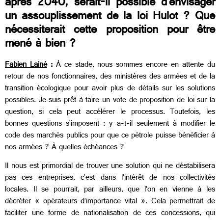
après 2040, serait-il possible d’envisager
un assouplissement de la loi Hulot ? Que
nécessiterait cette proposition pour être
mené à bien ?
Fabien Lainé
:
À ce stade, nous sommes encore en attente du
retour de nos fonctionnaires, des ministères des armées et de la
transition écologique pour avoir plus de détails sur les solutions
possibles. Je suis prêt à faire un vote de proposition de loi sur la
question, si
cela peut accélérer le processus. Toutefois, les
bonnes questions s’imposent : y a-t-il seulement à modifier le
code des marchés publics pour que ce pétrole puisse bénéficier à
nos armées ? À quelles échéances ?
Il nous est primordial de trouver une solution qui ne déstabilisera
pas ces entreprises, c’est dans l’intérêt de nos collectivités
locales. Il se pourrait, par ailleurs, que l’on en vienne à les
décréter « opérateurs d’importance vital ». Cela permettrait de
faciliter une forme de nationalisation de ces concessions, qui