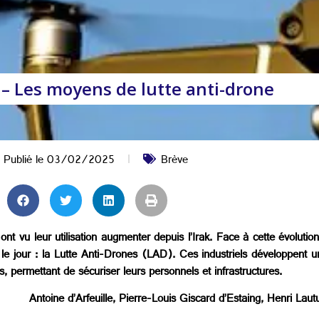
 – Les moyens de lutte anti-drone
Publié le
03/02/2025
Brève
 ont vu leur utilisation augmenter depuis l’Irak. Face à cette évolutio
 vu le jour : la Lutte Anti-Drones (LAD). Ces industriels développe
es, permettant de sécuriser leurs personnels et infrastructures.
Antoine d’Arfeuille, Pierre-Louis Giscard d’Estaing, Henri Laut