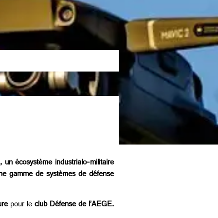
n, un écosystème industrialo-militaire
nt une gamme de systèmes de défense
ure
pour le
club Défense de l’AEGE.