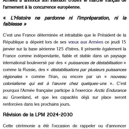
Armées a annoncé son intention d’ouvrir le marché français de
l’armement à la concurrence européenne
.
«
L’Histoire ne pardonne ni l’impréparation, ni la
faiblesse »
C’est une France déterminée et intraitable que le Président de la
République a dépeint lors de ses
vœux aux Armées
ce jeudi 15
janvier sur la base aérienne 125 d’Istres. Il présente également la
France comme indépendante, fiable et stable dans un paysage
international bouleversé par des «
puissances de déstabilisation
»
comme la Russie, des «
déstabilisations par plusieurs puissances
régionales
» comme l’Iran, ou encore par un «
nouveau
colonialisme qui est à l’œuvre chez quelques-uns
». C’est
pourquoi l’Armée française participe à l’exercice
Arctic Endurance
au Groenland, et que les capacités déjà sur place seront
renforcées dans les prochains jours.
Révision de la LPM 2024-2030
Cette cérémonie a été l’occasion de rappeler ou d’annoncer