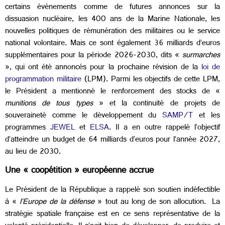
certains événements comme de futures annonces sur la
dissuasion nucléaire, les 400 ans de la Marine Nationale, les
nouvelles politiques de rémunération des militaires ou le service
national volontaire. Mais ce sont également 36 milliards d’euros
supplémentaires pour la période 2026-2030, dits «
surmarches
», qui ont été annoncés pour la prochaine révision de la
loi de
programmation militaire
(LPM). Parmi les objectifs de cette LPM,
le Président a mentionné le renforcement des stocks de «
munitions de tous types
» et la continuité de projets de
souveraineté comme le développement du
SAMP/T
et les
programmes
JEWEL
et
ELSA
. Il a en outre rappelé l’objectif
d’atteindre un budget de 64 milliards d’euros pour l’année 2027,
au lieu de 2030.
Une « coopétition » européenne accrue
Le Président de la République a rappelé son soutien indéfectible
à «
l’Europe de la défense
» tout au long de son allocution. La
stratégie spatiale française est en ce sens représentative de la