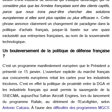
besoin d’une industrie de défense qui s’adapte davantage, qui ne
considère plus que les Armées françaises sont des clients captifs,
parce que nous irons peut-être chercher des solutions
européennes si elles sont plus rapides ou plus efficaces
». Cette
phrase annonce clairement un changement de paradigme dans la
politique d’achats français, jusque-là basée sur une quasi
exclusivité aux entreprises françaises, au nom de la souveraineté
technologique.
Un bouleversement de la politique de défense française
?
C’est un programme manifestement européen que le Président a
présenté ce 15 janvier. L’ouverture explicite du marché français
aux concurrents européens rebat les cartes pour les industriels
tricolores. C’est en effet la politique de proximité entre la DGA et
les industriels français qui avait permis la sauvegarde de la
SNECMA, aujourd’hui Safran Aircraft Engines, lors du lancement
du programme Rafale, au détriment de l’Eurofighter, selon
Antonio Calcara
. À l’aune des
difficultés des programmes MGCS