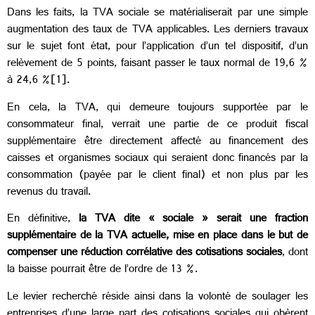
Dans les faits, la TVA sociale se matérialiserait par une simple
augmentation des taux de TVA applicables. Les derniers travaux
sur le sujet font état, pour l’application d’un tel dispositif, d’un
relèvement de 5 points, faisant passer le taux normal de 19,6 %
à 24,6 %
[1]
.
En cela, la TVA, qui demeure toujours supportée par le
consommateur final, verrait une partie de ce produit fiscal
supplémentaire être directement affecté au financement des
caisses et organismes sociaux qui seraient donc financés par la
consommation (payée par le client final) et non plus par les
revenus du travail.
En définitive,
la TVA dite « sociale » serait une fraction
supplémentaire de la TVA actuelle, mise en place dans le but de
compenser une réduction corrélative des cotisations sociales
, dont
la baisse pourrait être de l’ordre de 13 %.
Le levier recherché réside ainsi dans la volonté de soulager les
entreprises d’une large part des cotisations sociales qui obèrent