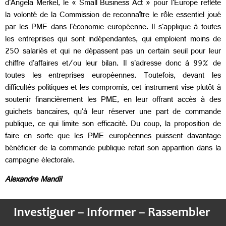
d'Angela Merkel, le « Small Business Act » pour l'Europe reflète
la volonté de la Commission de reconnaître le rôle essentiel joué
par les PME dans l'économie européenne. Il s'applique à toutes
les entreprises qui sont indépendantes, qui emploient moins de
250 salariés et qui ne dépassent pas un certain seuil pour leur
chiffre d'affaires et/ou leur bilan. Il s'adresse donc à 99% de
toutes les entreprises européennes. Toutefois, devant les
difficultés politiques et les compromis, cet instrument vise plutôt à
soutenir financièrement les PME, en leur offrant accès à des
guichets bancaires, qu'à leur réserver une part de commande
publique, ce qui limite son efficacité. Du coup, la proposition de
faire en sorte que les PME européennes puissent davantage
bénéficier de la commande publique refait son apparition dans la
campagne électorale.
Alexandre Mandil
Investiguer – Informer – Rassembler