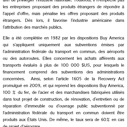
afin de privilégier l'industrie nationale. Toutefois, il n'empêche pas
les entreprises proposant des produits étrangers de répondre à
l’appel d’offre, mais pénalise les offres proposant des produits
étrangers. Dès lors, il favorise l'industrie américaine dans
l'attribution des marchés publics.
Elle a été complétée en 1982 par les dispositions Buy America
qui s'appliquent uniquement aux subventions émises par
l’administration fédérale du transport en commun, des aéroports
ou des autoroutes. Elles concernent les achats afférents aux
transports évalués à plus de 100 000 $US, pour lesquels le
financement comprend des subventions des administrations
concernées. Ainsi, selon l'article 1605 de la Recovery Act
promulgué en 2009, et qui reprend les dispositions Buy America,
100 % du fer, de l'acier et des marchandises fabriquées utilisés
dans tout projet de construction, de rénovation, d'entretien ou de
réparation d'immeuble ou d'ouvrage public subventionné par
l’administration fédérale du transport en commun doivent être
produits aux États Unis. De même, le taux sera de 60% en cas