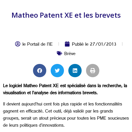
Matheo Patent XE et les brevets
le Portail de l'IE
Publié le
27/01/2013
Brève
Le logiciel Matheo Patent XE est spécialisé dans la recherche, la
visualisation et l’analyse des informations brevets.
Il devient aujourd’hui cent fois plus rapide et les fonctionnalités
gagnent en efficacité. Cet outil, déjà validé par les grands
groupes, serait un atout précieux pour toutes les PME soucieuses
de leurs politiques d’innovations.