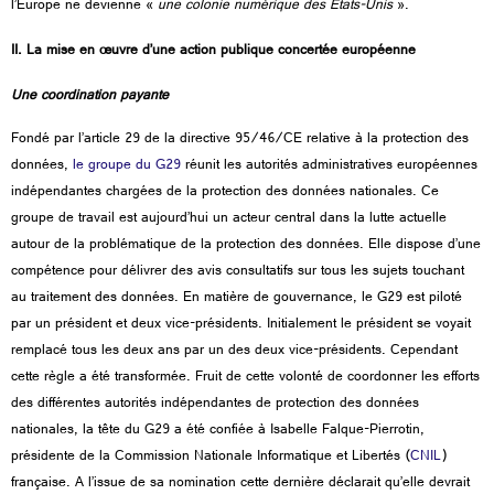
l’Europe ne devienne «
une colonie numérique des Etats-Unis
».
II. La mise en œuvre d’une action publique concertée européenne
Une coordination payante
Fondé par l’article 29 de la directive 95/46/CE relative à la protection des
données,
le groupe du G29
réunit les autorités administratives européennes
indépendantes chargées de la protection des données nationales. Ce
groupe de travail est aujourd’hui un acteur central dans la lutte actuelle
autour de la problématique de la protection des données. Elle dispose d’une
compétence pour délivrer des avis consultatifs sur tous les sujets touchant
au traitement des données. En matière de gouvernance, le G29 est piloté
par un président et deux vice-présidents. Initialement le président se voyait
remplacé tous les deux ans par un des deux vice-présidents. Cependant
cette règle a été transformée. Fruit de cette volonté de coordonner les efforts
des différentes autorités indépendantes de protection des données
nationales, la tête du G29 a été confiée à Isabelle Falque-Pierrotin,
présidente de la Commission Nationale Informatique et Libertés (
CNIL
)
française. A l’issue de sa nomination cette dernière déclarait qu’elle devrait