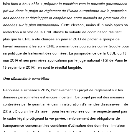
faire face à deux défis «
préparer la transition vers la nouvelle gouvernance
prévue dans le projet de règlement de l’Union européenne sur la protection
des données et développer la coopération entre autorités de protection des
données sur le plan international
». Cette élection, moins d’un mois après sa
réélection à la tête de la CNIL illustre la volonté de coordination d’autant
plus que la CNIL a été chargée en janvier 2013 de piloter le groupe de
travail réunissant les six « CNIL » menant des poursuites contre Google pour
sa politique de traitement des données. La jurisprudence de la CJUE du 13
mai 2014 et ses premières applications par le juge national (TGI de Paris le
16 septembre 2014), en sont le résultat tangible.
Une démarche à concrétiser
Repoussé à échéance 2015, l’achèvement du projet de règlement sur les
données personnelles est encore incertain. Ce projet prévoit des mesures
contestées par le géant américain : instauration d’amendes dissuasives – de
2% à 5% du chiffre d’affaire – pour les entreprises qui ne respecteraient pas
le cadre légal protégeant la vie privée, renforcement des obligations de
transparence concernant les conditions d’utilisation des données, limitation