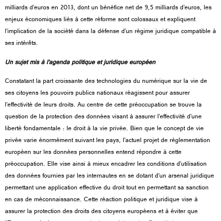
milliards d’euros en 2013, dont un bénéfice net de 9,5 milliards d’euros, les
enjeux économiques liés à cette réforme sont colossaux et expliquent
l’implication de la société dans la défense d’un régime juridique compatible à
ses intérêts.
Un sujet mis à l’agenda politique et juridique européen
Constatant la part croissante des technologies du numérique sur la vie de
ses citoyens les pouvoirs publics nationaux réagissent pour assurer
l’effectivité de leurs droits. Au centre de cette préoccupation se trouve la
question de la protection des données visant à assurer l’effectivité d’une
liberté fondamentale : le droit à la vie privée. Bien que le concept de vie
privée varie énormément suivant les pays, l’actuel projet de règlementation
européen sur les données personnelles entend répondre à cette
préoccupation. Elle vise ainsi à mieux encadrer les conditions d’utilisation
des données fournies par les internautes en se dotant d’un arsenal juridique
permettant une application effective du droit tout en permettant sa sanction
en cas de méconnaissance. Cette réaction politique et juridique vise à
assurer la protection des droits des citoyens européens et à éviter que