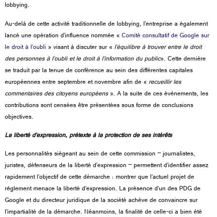
lobbying.
Au-delà de cette activité traditionnelle de lobbying, l’entreprise a également
lancé une opération d’influence nommée «
Comité consultatif de Google sur
le droit à l’oubli
» visant à discuter sur «
l’équilibre à trouver entre le droit
des personnes à l’oubli et le droit à l’information
du public
». Cette dernière
se traduit par la tenue de conférence au sein des différentes capitales
européennes entre septembre et novembre afin de «
recueillir les
commentaires des citoyens européens
». A la suite de ces évènements, les
contributions sont censées être présentées sous forme de conclusions
objectives.
La liberté d’expression, prétexte à la protection de ses intérêts
Les personnalités siégeant au sein de cette commission – journalistes,
juristes, défenseurs de la liberté d’expression – permettent d’identifier assez
rapidement l’objectif de cette démarche : montrer que l’actuel projet de
règlement menace la liberté d’expression. La présence d’un des PDG de
Google et du directeur juridique de la société achève de convaincre sur
l’impartialité de la démarche. Néanmoins, la finalité de celle-ci a bien été