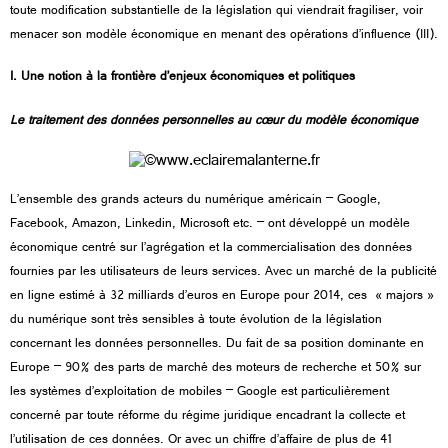
toute modification substantielle de la législation qui viendrait fragiliser, voir
menacer son modèle économique en menant des opérations d’influence (III).
I. Une notion à la frontière d’enjeux économiques et politiques
Le traitement des données personnelles au cœur du modèle économique
L’ensemble des grands acteurs du numérique américain – Google,
Facebook, Amazon, Linkedin, Microsoft etc. – ont développé un modèle
économique centré sur l’agrégation et la commercialisation des données
fournies par les utilisateurs de leurs services. Avec un marché de la publicité
en ligne estimé à 32 milliards d’euros en Europe pour 2014, ces « majors »
du numérique sont très sensibles à toute évolution de la législation
concernant les données personnelles. Du fait de sa position dominante en
Europe – 90% des parts de marché des moteurs de recherche et 50% sur
les systèmes d’exploitation de mobiles – Google est particulièrement
concerné par toute réforme du régime juridique encadrant la collecte et
l’utilisation de ces données. Or avec un chiffre d’affaire de plus de 41