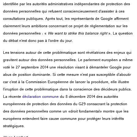
identifiée par les autorités administratives indépendantes de protection des
données personnelles qui refusent consciencieusement d’assister à ces
consultations publiques. Après tout, les représentants de Google affirment
clairement leurs ambitions concernant ce projet de réglementation sur les
données personnelles : «
We want to strike this balance right
». La question
du débat n’est donc pas à l’ordre du jour.
Les tensions autour de cette problématique sont révélatrices des enjeux qui
gravitent autour des données personnelles. Le parlement européen a même
voté le 27 septembre 2014 une résolution visant à démanteler Google pour
abus de position dominante. Si cette mesure n’est pas susceptible d’aboutir
car c’est à la Commission Européenne de lancer la procédure, elle illustre
l’irruption de cette problématique dans la conscience des décideurs publics.
La récente
déclaration commune
du 8 décembre 2014 des autorités
européennes de protection des données du G29 consacrant la protection
des données personnelles comme un «droit fondamental» montre que les
européens entendent faire cause commune pour protéger leurs intérêts
stratégiques.