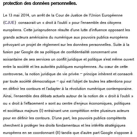
protection des données personnelles.
Le 13 mai 2014, un arrêt de la Cour de Justice de l’Union Européenne
(
CJUE
) consacrait un « droit à l’oubli » pour l’ensemble des citoyens
européens. Cette jurisprudence résulte d’une lutte d’influence opposant les
grands acteurs américains du numérique aux pouvoirs publics européens
prévoyant un projet de règlement sur les données personnelles. Suite à la
fusion par Google de sa politique de confidentialité concernant une
soixantaine de ses services un conflit juridique et politique s’est même ouvert
entre la société et les autorités publiques européennes. Au cœur de cette
controverse, la notion juridique de vie privée – principe inhérent et consacré
par toute société démocratique – qui est l’objet de toutes les attentions pour
en définir les contours et l’adapter à la révolution numérique contemporaine.
Ainsi, l’ensemble des débats actuels autour de la notion de « droit à l’oubli »
ou « droit à l’effacement » sont au centre d’enjeux économiques, politiques
et sociétaux majeurs (I) entrainant une compétition entre plusieurs acteurs
pour en définir les contours. D’une part, les pouvoirs publics compétents
cherchent à protéger les droits fondamentaux et les intérêts stratégiques
européens en se coordonnant (II) tandis que d’autre part Google s’oppose à