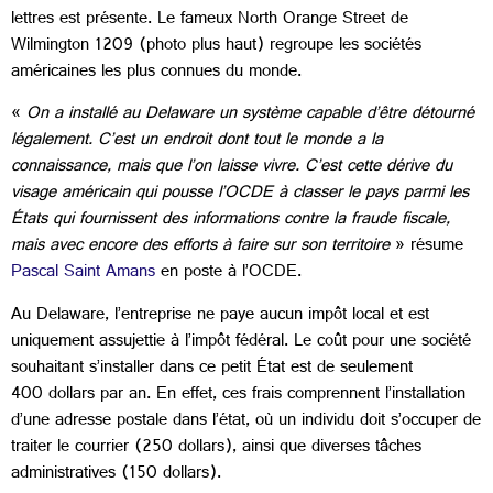
lettres est présente. Le fameux North Orange Street de
Wilmington 1209 (photo plus haut) regroupe les sociétés
américaines les plus connues du monde.
«
On a installé au Delaware un système capable d’être détourné
légalement. C’est un endroit dont tout le monde a la
connaissance, mais que l’on laisse vivre. C’est cette dérive du
visage américain qui pousse l’OCDE à classer le pays parmi les
États qui fournissent des informations contre la fraude fiscale,
mais avec encore des efforts à faire sur son territoire
» résume
Pascal Saint Amans
en poste à l’OCDE.
Au Delaware, l’entreprise ne paye aucun impôt local et est
uniquement assujettie à l’impôt fédéral. Le coût pour une société
souhaitant s’installer dans ce petit État est de seulement
400 dollars par an. En effet, ces frais comprennent l’installation
d’une adresse postale dans l’état, où un individu doit s’occuper de
traiter le courrier (250 dollars), ainsi que diverses tâches
administratives (150 dollars).