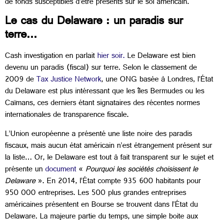
de fonds susceptibles d’être présents sur le sol américain.
Le cas du Delaware : un paradis sur
terre…
Cash investigation en parlait
hier soir.
Le Delaware est bien
devenu un paradis (fiscal) sur terre. Selon le classement de
2009 de
Tax Justice Network
, une ONG basée à Londres, l’État
du Delaware est plus intéressant que les îles Bermudes ou les
Caïmans, ces derniers étant signataires des récentes normes
internationales de transparence fiscale.
L’Union européenne a présenté une liste noire des paradis
fiscaux, mais aucun état américain n’est étrangement présent sur
la liste… Or, le Delaware est tout à fait transparent sur le sujet et
présente un
document
«
Pourquoi les sociétés choisissent le
Delaware
». En 2014, l’État compte 935 600 habitants pour
950 000 entreprises. Les 500 plus grandes entreprises
américaines présentent en Bourse se trouvent dans l’État du
Delaware. La majeure partie du temps, une simple boite aux