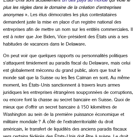
États-Unis sont actuellement
un des pays au monde
qui viole le
plus les règles dans le domaine de la création d’entreprises
anonymes
». Les élus démocrates les plus contestataires
demandent juste la mise en place d’un registre national des
entreprises afin de mettre un nom sur les entités commerciales. Il
est à noter que Joe Biden, Vice-président des États unis a ses
habitudes de vacances dans le Delaware.
On peut voir que quelques rapports ou personnalités politiques
s’attaquent timidement au paradis fiscal du Delaware, mais celui
est globalement méconnu du grand public, alors que tout le
monde sait que la Suisse ou les îles Caïman en sont. Au même
moment, les États-Unis sanctionnent à travers leurs armes
juridiques les entreprises étrangères soupçonnées de corruptions,
ou encore font la chasse au secret bancaire en Suisse. Quoi de
mieux que d’offrir un secret bancaire à 150 kilomètres de
Washington au sein de la première puissance économique et
militaire mondiale ? À côté de l’extraterritorialité du droit
américain, le transfert de liquidités des anciens paradis fiscaux