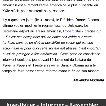
vers certains fédérés des États-Unis doit être à suivre. Le droit
américain est surement l’arme américaine la plus puissante du
XXIe siècle pour maintenir sa puissance.
Il y a quelques jours (le 31 mars), le Président Barack Obama
affirme vouloir modifier le régime fiscal du Delaware. Le
Secrétaire adjoint au Trésor américain,
Robert Stack
précise qu’
«
il n’est pas acceptable qu’une entité soit créée sur notre
territoire sans qu’on n’ait la possibilité de savoir qui est son
actionnaire et pour quoi cette société est utilisée. Il est important
aussi de protéger le fisc américain
« . Cette prise de conscience
intervient quelques jours avant l’éclatlement de l’affaire du
Panama Papers
et il reste à savoir si Barack Obama aura le
temps de faire passer cette réforme avant la fin de son mandat.
Alexandre Moustafa
Investiguer – Informer – Rassembler