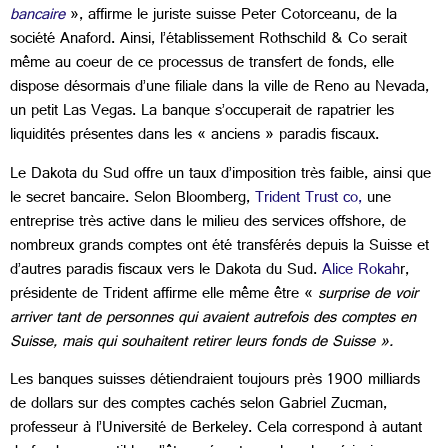
bancaire
», affirme le juriste suisse Peter Cotorceanu, de la
société Anaford. Ainsi, l’établissement Rothschild & Co serait
même au coeur de ce processus de transfert de fonds, elle
dispose désormais d’une filiale dans la ville de Reno au Nevada,
un petit Las Vegas. La banque s’occuperait de rapatrier les
liquidités présentes dans les « anciens » paradis fiscaux.
Le Dakota du Sud offre un taux d’imposition très faible, ainsi que
le secret bancaire. Selon Bloomberg,
Trident Trust co,
une
entreprise très active dans le milieu des services offshore, de
nombreux grands comptes ont été transférés depuis la Suisse et
d’autres paradis fiscaux vers le Dakota du Sud.
Alice Rokah
r,
présidente de Trident affirme elle même être «
surprise de voir
arriver tant de personnes qui avaient autrefois des comptes en
Suisse, mais qui souhaitent retirer leurs fonds de Suisse ».
Les banques suisses détiendraient toujours près 1900 milliards
de dollars sur des comptes cachés selon Gabriel Zucman,
professeur à l’Université de Berkeley. Cela correspond à autant