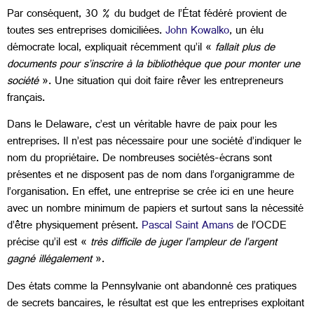
Par conséquent, 30 % du budget de l’État fédéré provient de
toutes ses entreprises domiciliées.
John Kowalko
, un élu
démocrate local, expliquait récemment qu’il «
fallait plus de
documents pour s’inscrire à la bibliothèque que pour monter une
société
». Une situation qui doit faire rêver les entrepreneurs
français.
Dans le Delaware, c’est un véritable havre de paix pour les
entreprises. Il n’est pas nécessaire pour une société d’indiquer le
nom du propriétaire. De nombreuses sociétés-écrans sont
présentes et ne disposent pas de nom dans l’organigramme de
l’organisation. En effet, une entreprise se crée ici en une heure
avec un nombre minimum de papiers et surtout sans la nécessité
d’être physiquement présent.
Pascal Saint Amans
de l’OCDE
précise qu’il est «
très difficile de juger l’ampleur de l’argent
gagné illégalement
».
Des états comme la Pennsylvanie ont abandonné ces pratiques
de secrets bancaires, le résultat est que les entreprises exploitant