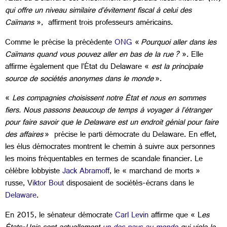
qui offre un niveau similaire d’évitement fiscal à celui des
Caïmans
», affirment trois professeurs américains.
Comme le précise la précédente
ONG
«
Pourquoi aller dans les
Caïmans quand vous pouvez aller en bas de la rue ?
». Elle
affirme également que l’État du Delaware «
est la principale
source de sociétés anonymes dans le monde
».
«
Les compagnies choisissent notre État et nous en sommes
fiers. Nous passons beaucoup de temps à voyager à l’étranger
pour faire savoir que le Delaware est un endroit génial pour faire
des affaires
» précise le parti démocrate du Delaware. En effet,
les élus démocrates montrent le chemin à suivre aux personnes
les moins fréquentables en termes de scandale financier. Le
célèbre lobbyiste
Jack Abramoff
, le « marchand de morts »
russe, V
iktor Bout
disposaient de sociétés-écrans dans le
Delaware
.
En 2015, le sénateur démocrate
Carl Levin
affirme que « L
es