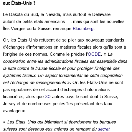
aux États-Unis ?
Le Dakota du Sud, le Nevada, mais surtout le Delaware —
autant de petits états américains —, mais qui sont les nouvelles
Îles Vierges ou la Suisse, remarque
Bloomberg
.
Or, les États-Unis refusent de se plier aux nouveaux standards
d’échanges d’informations en matières fiscales alors qu’ils sont à
l’origine de ces normes. Comme le précise l’
OCDE
, «
La
coopération entre les administrations fiscales est essentielle dans
la lutte contre la fraude fiscale et pour protéger l’intégrité des
systèmes fiscaux. Un aspect fondamental de cette coopération
est l’échange de renseignements
». Or, les États-Unis ne sont
pas signataires de cet accord d’échanges d’informations
financières, alors que
80
autres pays le sont dont la Suisse,
Jersey et de nombreuses petites îles présentant des taux
avantageux…
«
Les États-Unis qui blâmaient si éperdument les banques
suisses sont devenus eux-mêmes un rempart du
secret