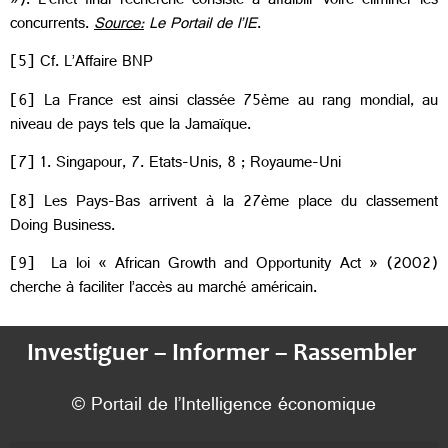
»). L’effet final recherché consiste à affaiblir voire éliminer les
concurrents.
Source:
Le Portail de l’IE
.
[5] Cf. L’Affaire BNP
[6] La France est ainsi classée 75ème au rang mondial, au
niveau de pays tels que la Jamaïque.
[7] 1. Singapour, 7. Etats-Unis, 8 ; Royaume-Uni
[8] Les Pays-Bas arrivent à la 27ème place du classement
Doing Business.
[9] La loi « African Growth and Opportunity Act » (2002)
cherche à faciliter l’accès au marché américain.
Investiguer – Informer – Rassembler
© Portail de l’Intelligence économique