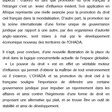
aspects : d’abord en tant que promotion du droit français à
l’étranger c’est un levier d’influence évident. Son application en
Afrique représente une réelle avancée pour la promotion du droit
civil français dans la mondialisation. D’autre part, la promotion sur
la scène internationale d’une forme unique de gouvernance
juridique par rapport à une autre, par des organismes d’autorité
anglo-saxonne, sont mises à mal par le développement
économique nouveau des territoires de l’OHADA.
Il s’agit, pour conclure, d’une nouvelle illustration de la place du
droit dans la logique concurrentielle actuelle de l’espace globalisé.
« Le pouvoir du droit » est en effet un véritable moteur
d’influence qui permet d’obtenir la maîtrise de tout environnement
où il s’exerce. L’OHADA et sa promotion du droit civil à la
française souligne l’importance de défendre une certaine
gouvernance juridique pour impulser un rayonnement dans les
affaires et ainsi contrer l’hégémonie d’une forme de droit en
proposant une alternative qui plait, et se trouve être un outil de
stabilité et ainsi de développement.