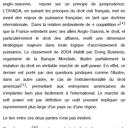
anglo-saxonne, repose sur un principe de jurisprudence.
L’OHADA, en suivant les principes du droit civil français, met en
avant des enjeux de puissance française, en tant que doctrine
[4]
internationale. Dans la relation ambivalente de «
coopétition
»
que la France entretient avec ses alliés Anglo-Saxons, le droit, et
particulièrement le droit des affaires, revêt une dimension
stratégique majeure dans toute logique d’accroissement de
puissance. Le classement de 2004 établit par Doing Business,
organisme de la Banque Mondiale, illustre parfaitement la
mutation du droit en véritable marché de
soft-power
. En effet, ce
dernier est porté par des questions juridiques comme l’illustre,
dans un autre cadre, le cas de l’extraterritorialité du droit
[5]
américain
, permettant aux entreprises américaines de
s’implanter bien plus facilement à l’international. Le marché de
soft power est par définition un outil pouvant impliquer un
rayonnement plus large d’un pays ou d’une région.
Le lien entre ces deux parties n’est pas évident.
[6]