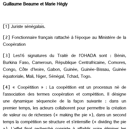
Guillaume Beaume et Marie Hégly
[1] Juriste sénégalais.
[2] Fonctionnaire français rattaché à l’époque au Ministère de la
Coopération
[3] Les16 signatures du Traité de l’OHADA sont : Bénin,
Burkina Faso, Cameroun, République Centrafricaine, Comores,
Congo, Côte d’Ivoire, Gabon, Guinée, Guinée-Bissau, Guinée
équatoriale, Mali, Niger, Sénégal, Tchad, Togo.
[4] « Coopétition » : La coopétition est un processus né de
l’association des termes coopération et compétition. Il désigne
une dynamique séquencée de la façon suivante : dans un
premier temps, les acteurs collaborent pour permettre la création
de valeur ou de richesses (« making the pie »), dans un second
temps la compétition se structure et s’intensifie (« dividing the pie