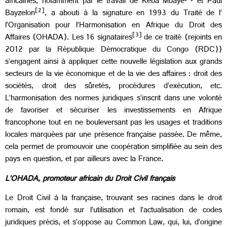
africaines, notamment par le travail de Kéba Mbaye
et Paul
[2]
Bayzelon
, a abouti à la signature en 1993 du Traité de l’
l’Organisation pour l’Harmonisation en Afrique du Droit des
[3]
Affaires (OHADA). Les 16 signataires
de ce traité (rejoints en
2012 par la République Démocratique du Congo (RDC))
s’engagent ainsi à appliquer cette nouvelle législation aux grands
secteurs de la vie économique et de la vie des affaires : droit des
sociétés, droit des sûretés, procédures d’exécution, etc.
L’harmonisation des normes juridiques s’inscrit dans une volonté
de favoriser et sécuriser les investissements en Afrique
francophone tout en ne bouleversant pas les usages et traditions
locales marquées par une présence française passée. De même,
cela permet de promouvoir une coopération simplifiée au sein des
pays en question, et par ailleurs avec la France.
L’OHADA, promoteur africain du Droit Civil français
Le Droit Civil à la française, trouvant ses racines dans le droit
romain, est fondé sur l’utilisation et l’actualisation de codes
juridiques précis, et s’oppose au Common Law, qui, lui, d’origine