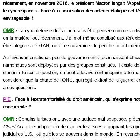
récemment, en novembre 2018, le président Macron lançait l’Appel de
le cyberespace ». Face à la polarisation des acteurs étatiques et
envisageable ?
OMR
: La cyberdéfense doit à mon sens être pensée comme la dissu
en la matière tout récemment. J’ai moi-même contribué aux réflexio
être intégrée à l’OTAN, ou être souveraine. Je penche pour la deux
Au niveau international, peu de gouvernements reconnaissent offici
numériques sont déployées par des groupes constitués. Il existe do
d’unanimité sur la question, on peut effectivement imaginer à terme
considérer que la charte de l’ONU, qui régit le droit de la guerre, 
à ces questions.
PIE
:
Face à l’extraterritorialité du droit américain, qui s’exprime 
concurrente ?
OMR
: Certains juristes ont, avec une audace mal soupesée, prét
Cloud Act
a été adopté afin de clarifier les textes enjoignant les 
judiciaires U.S., où qu’elles se trouvent dans le monde. En revanche