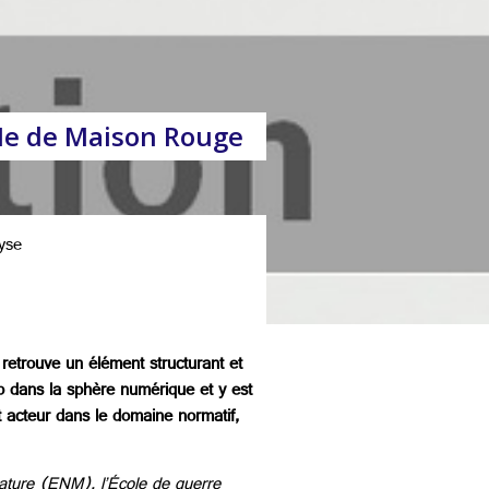
 Me de Maison Rouge
yse
n retrouve un élément structurant et
p dans la sphère numérique et y est
 acteur dans le domaine normatif,
trature (ENM), l’École de guerre