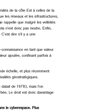
rsités de la côte Est à celles de la
e les réseaux et les infrastructures,
e rappelle que malgré les velléités
la n’est donc pas neutre. Enfin,
’est dire s’il y a une
é-connaissance en tant que valeur
eur ajoutée, confinant parfois à
nde échelle, et plus récemment
valités géostratégiques.
 datait de 1978), mais l’on
rbée. Le droit est donc davantage
dans le cyberespace. Plus