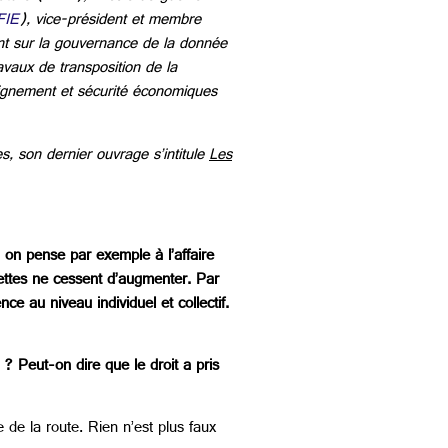
FIE
), vice-président et membre
nt sur la gouvernance de la donnée
avaux de transposition de la
eignement et sécurité économiques
s, son dernier ouvrage s’intitule
Les
 on pense par exemple à l’affaire
cettes ne cessent d’augmenter. Par
ce au niveau individuel et collectif.
 ? Peut-on dire que le droit a pris
de la route. Rien n’est plus faux