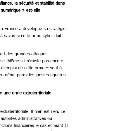
ance, la sécurité et stabilité dans
 numérique » est-elle
La France a développé sa stratégie
 savoir si cette arme cyber doit
part des grandes attaques
se. Même s’il n’existe pas encore
t d’emploi de cette arme – sauf à
n débat parmi les juristes aguerris
 une arme extraterritoriale
aterritoriale. Il n’en est rien. Le
autorités administratives ou
ctions financières le cas échéant (il