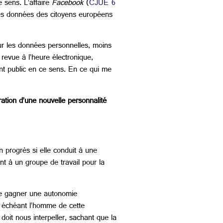
 sens. L’affaire
Facebook
(
CJUE 6
les données des citoyens européens
ur les données personnelles, moins
revue à l’heure électronique,
nt public en ce sens. En ce qui me
ration d’une nouvelle personnalité
 progrès si elle conduit à une
t à un groupe de travail pour la
e gagner une autonomie
as échéant l’homme de cette
doit nous interpeller, sachant que la