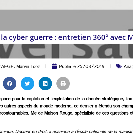
 la cyber guerre : entretien 360° avec
L'AEGE
,
Marvin Looz
Publié le
25/03/2019
Anal
space pour la captation et l’exploitation de la donnée stratégique, l’o
 les autres aspects du monde moderne, ce dernier a étendu son cham
incontournables. Me de Maison Rouge, spécialiste de ces questions et
mique. Docteur en droit, il enseigne à l’École nationale de la magis