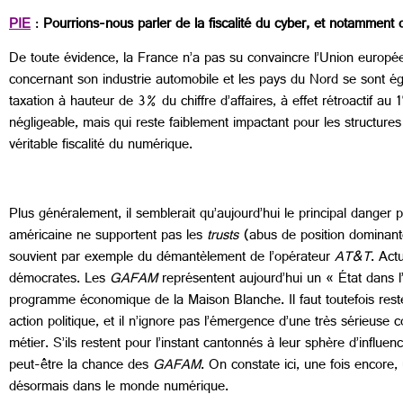
PIE
:
Pourrions-nous parler de la fiscalité du cyber, et notamment 
De toute évidence, la France n’a pas su convaincre l’Union europée
concernant son industrie automobile et les pays du Nord se sont é
taxation à hauteur de 3% du chiffre d’affaires, à effet rétroactif au 1
négligeable, mais qui reste faiblement impactant pour les structur
véritable fiscalité du numérique.
Plus généralement, il semblerait qu’aujourd’hui le principal danger 
américaine ne supportent pas les
trusts
(abus de position dominante)
souvient par exemple du démantèlement de l’opérateur
AT&T
. Act
démocrates. Les
GAFAM
représentent aujourd’hui un « État dans l’
programme économique de la Maison Blanche. Il faut toutefois rest
action politique, et il n’ignore pas l’émergence d’une très sérieuse
métier. S’ils restent pour l’instant cantonnés à leur sphère d’influenc
peut-être la chance des
GAFAM
. On constate ici, une fois encore
désormais dans le monde numérique.