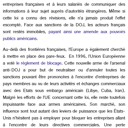
entreprises françaises et à leurs salariés de communiquer des
informations à leur sujet auprès d’autorités étrangères. Même si
cette loi a connu des révisions, elle n’a jamais produit l’effet
escompté. Face aux sanctions de la DOJ, les acteurs français
sont restés immobiles,
payant ainsi une amende aux pouvoirs
publics américains.
Au-delà des frontières françaises, l’Europe a également cherché
à mettre en place des pare-feux. En 1996, l’Union Européenne
a voté
le règlement de blocage
. Cette nouvelle arme de l’arsenal
anti-DOJ a pour but de neutraliser ou d’annuler toutes les
sanctions pouvant être prononcées à l’encontre d’entreprises de
pays membres au vu de leurs activités et échanges commerciaux
avec des Etats sous embargo américain (Libye, Cuba, Iran).
Malgré les efforts de l’UE concernant cette loi, elle reste toutefois
impuissante face aux armes américaines. Son marché, son
influence sont tout autant des leviers de puissance que les États-
Unis n’hésitent pas à employer pour bloquer les entreprises allant
à l’encontre de leurs directives commerciales. Une perte