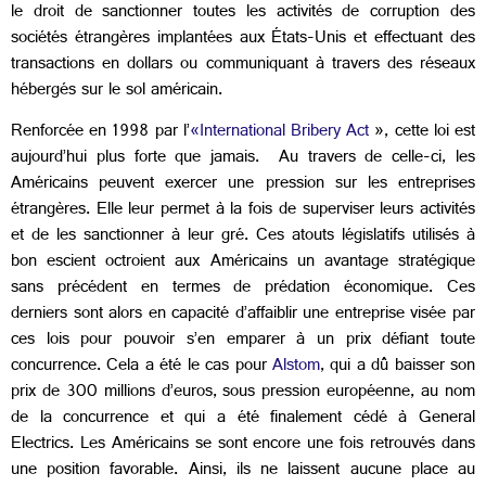
le droit de sanctionner toutes les activités de corruption des
sociétés étrangères implantées aux États-Unis et effectuant des
transactions en dollars ou communiquant à travers des réseaux
hébergés sur le sol américain.
Renforcée en 1998 par l’
«International Bribery Act
», cette loi est
aujourd’hui plus forte que jamais. Au travers de celle-ci, les
Américains peuvent exercer une pression sur les entreprises
étrangères. Elle leur permet à la fois de superviser leurs activités
et de les sanctionner à leur gré. Ces atouts législatifs utilisés à
bon escient octroient aux Américains un avantage stratégique
sans précédent en termes de prédation économique. Ces
derniers sont alors en capacité d’affaiblir une entreprise visée par
ces lois pour pouvoir s’en emparer à un prix défiant toute
concurrence. Cela a été le cas pour
Alstom
, qui a dû baisser son
prix de 300 millions d’euros, sous pression européenne, au nom
de la concurrence et qui a été finalement cédé à General
Electrics. Les Américains se sont encore une fois retrouvés dans
une position favorable. Ainsi, ils ne laissent aucune place au