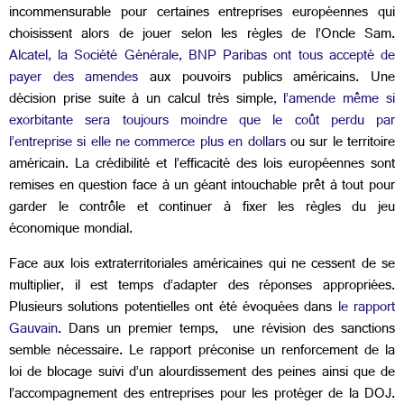
incommensurable pour certaines entreprises européennes qui
choisissent alors de jouer selon les règles de l’Oncle Sam.
Alcatel, la Société Générale, BNP Paribas ont tous accepté de
payer des amendes
aux pouvoirs publics américains. Une
décision prise suite à un calcul très simple
, l’amende même si
exorbitante sera toujours moindre que le coût perdu par
l’entreprise si elle ne commerce plus en dollars
ou sur le territoire
américain. La crédibilité et l’efficacité des lois européennes sont
remises en question face à un géant intouchable prêt à tout pour
garder le contrôle et continuer à fixer les règles du jeu
économique mondial.
Face aux lois extraterritoriales américaines qui ne cessent de se
multiplier, il est temps d’adapter des réponses appropriées.
Plusieurs solutions potentielles ont été évoquées dans
le rapport
Gauvain
. Dans un premier temps, une révision des sanctions
semble nécessaire. Le rapport préconise un renforcement de la
loi de blocage suivi d’un alourdissement des peines ainsi que de
l’accompagnement des entreprises pour les protéger de la DOJ.