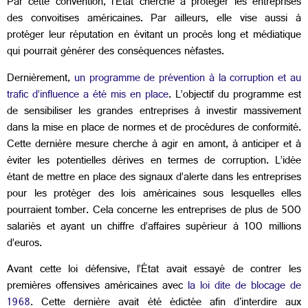
Par cette convention, l’État cherche à protéger les entreprises
des convoitises américaines. Par ailleurs, elle vise aussi à
protéger leur réputation en évitant un procès long et médiatique
qui pourrait générer des conséquences néfastes.
Dernièrement,
un programme de prévention à la corruption et au
trafic d’influence a été mis en place
. L’objectif du programme est
de sensibiliser les grandes entreprises à investir massivement
dans la mise en place de normes et de procédures de conformité.
Cette dernière mesure cherche à agir en amont, à anticiper et à
éviter les potentielles dérives en termes de corruption. L’idée
étant de mettre en place des signaux d’alerte dans les entreprises
pour les protéger des lois américaines sous lesquelles elles
pourraient tomber. Cela concerne les entreprises de plus de 500
salariés et ayant un chiffre d’affaires supérieur à 100 millions
d’euros.
Avant cette loi défensive, l’État avait essayé de contrer les
premières offensives américaines avec
la loi dite de blocage de
1968
. Cette dernière avait été édictée afin d'interdire aux