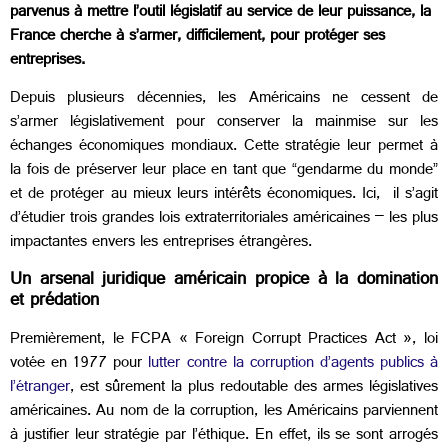
parvenus à mettre l’outil législatif au service de leur puissance, la
France cherche à s’armer, difficilement, pour protéger ses
entreprises.
Depuis plusieurs décennies, les Américains ne cessent de
s’armer législativement pour conserver la mainmise sur les
échanges économiques mondiaux. Cette stratégie leur permet à
la fois de préserver leur place en tant que “gendarme du monde”
et de protéger au mieux leurs intérêts économiques. Ici, il s’agit
d’étudier trois grandes lois extraterritoriales américaines – les plus
impactantes envers les entreprises étrangères.
Un arsenal juridique américain propice à la domination
et prédation
Premièrement, le FCPA « Foreign Corrupt Practices Act », loi
votée en 1977 pour
lutter contre la corruption d’agents publics à
l’étranger
, est sûrement la plus redoutable des armes législatives
américaines. Au nom de la corruption, les Américains parviennent
à justifier leur stratégie par l’éthique. En effet, ils se sont arrogés