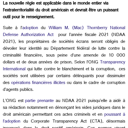
La nouvelle règle est applicable dans le monde entier via
l’extraterritorialité du droit américain et devrait être un puissant
outil pour le renseignement.
Suite à l’
adoption
du
William M. (Mac) Thornberry National
Defense Authorization Act
pour l’année fiscale 2021 (NDAA
2021), les propriétaires de sociétés écrans seront obligés de
dévoiler leur identité au Département fédéral de lutte contre la
criminalité financière, sous peine d’une amende de 10 000
dollars et de deux années de prison. Selon l’ONG
Transparency
International
qui lutte contre le blanchiment et la corruption, ces
sociétés sont utilisées par certains délinquants pour dissimuler
des
opérations financières illicites
ou dans le cadre de corruption
d’agents publics.
L’ONG est
partie prenante
au NDAA 2021 puisqu’elle a aidé à
sa rédaction notamment en dénonçant les vides juridiques dans le
droit américain permettant ces actes criminels et en
poussant à
l’adoption
du Corporate Transparency Act (CTA), désormais