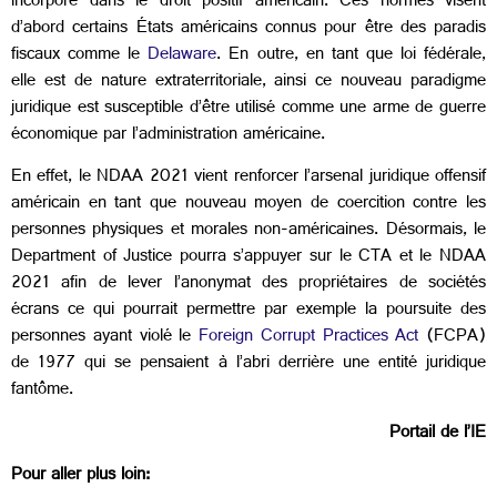
incorporé dans le droit positif américain. Ces normes visent
d’abord certains États américains connus pour être des paradis
fiscaux comme le
Delaware
. En outre, en tant que loi fédérale,
elle est de nature extraterritoriale, ainsi ce nouveau paradigme
juridique est susceptible d’être utilisé comme une arme de guerre
économique par l’administration américaine.
En effet, le NDAA 2021 vient renforcer l’arsenal juridique offensif
américain en tant que nouveau moyen de coercition contre les
personnes physiques et morales non-américaines. Désormais, le
Department of Justice pourra s’appuyer sur le CTA et le NDAA
2021 afin de lever l’anonymat des propriétaires de sociétés
écrans ce qui pourrait permettre par exemple la poursuite des
personnes ayant violé le
Foreign Corrupt Practices Act
(FCPA)
de 1977 qui se pensaient à l’abri derrière une entité juridique
fantôme.
Portail de l’IE
Pour aller plus loin: