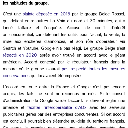
les habitudes du groupe.
C’est une
plainte déposée en 2019
par le groupe Belge Rossel,
qui détient entre autres La Voix du nord et 20 minutes, qui a
lancé l’affaire et l’enquête. Accusé de conflit d’intérêt
anticoncurrentiel, car détenant les outils pour l’achat, la vente, la
mise aux enchères d’annonces, et son rôle d’opérateur via
Search et Youtube, Google n’a pas réagi. Le groupe Belge s’est
rétracté en 2020
après avoir trouvé un accord avec le géant
américain. Accord contesté par le régulateur français dans la
mesure où le groupe n’aurait
pas respecté toutes les mesures
conservatoires
qui lui avaient été imposées.
L’accord en route entre la France et Google n’est pas encore
acquis, les faits ne sont ni reconnus ni niés. Si le conseil
d’administration de Google valide l’accord, ils devront régler une
amende et
faciliter l'interopérabilité d’ADx
avec les serveurs
publicitaires gérés par des entreprises concurrentes. Si cet accord
est conclu, il pourrait bien s’étendre au-delà du territoire français.