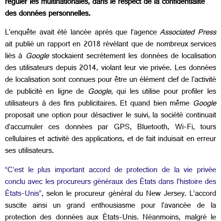
réguler les multinationales, dans le respect de la confidentialité
des données personnelles.
L'enquête avait été lancée après que l’agence
Associated Press
ait publié un rapport en 2018 révélant que de nombreux services
liés à
Google
stockaient secrètement les données de localisation
des utilisateurs depuis 2014, violant leur vie privée. Les données
de localisation sont connues pour être un élément clef de l'activité
de publicité en ligne de
Google
, qui les utilise pour profiler les
utilisateurs à des fins publicitaires. Et quand bien même
Google
proposait une option pour désactiver le suivi, la société continuait
d’accumuler ces données par GPS, Bluetooth, Wi-Fi, tours
cellulaires et activité des applications, et de fait induisait en erreur
ses utilisateurs.
“C’est le plus important accord de protection de la vie privée
conclu avec les procureurs généraux des États dans l’histoire des
États-Unis”
, selon le procureur général du New Jersey. L’accord
suscite ainsi un grand enthousiasme pour l'avancée de la
protection des données aux États-Unis. Néanmoins, malgré le