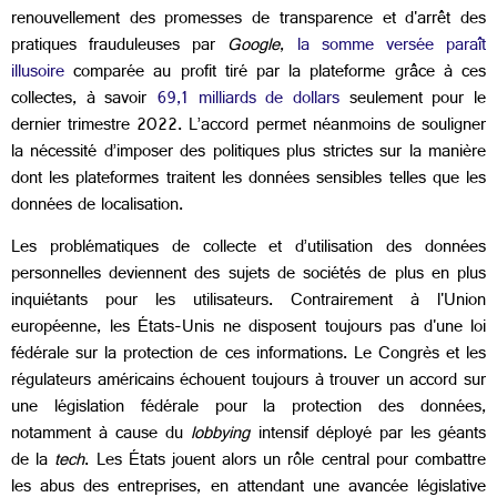
renouvellement des promesses de transparence et d'arrêt des
pratiques frauduleuses par
Google
,
la somme versée paraît
illusoire
comparée au profit tiré par la plateforme grâce à ces
collectes, à savoir
69,1 milliards de dollars
seulement pour le
dernier trimestre 2022. L’accord permet néanmoins de souligner
la nécessité d’imposer des politiques plus strictes sur la manière
dont les plateformes traitent les données sensibles telles que les
données de localisation.
Les problématiques de collecte et d’utilisation des données
personnelles deviennent des sujets de sociétés de plus en plus
inquiétants pour les utilisateurs. Contrairement à l'Union
européenne, les États-Unis ne disposent toujours pas d'une loi
fédérale sur la protection de ces informations. Le Congrès et les
régulateurs américains échouent toujours à trouver un accord sur
une législation fédérale pour la protection des données,
notamment à cause du
lobbying
intensif déployé par les géants
de la
tech
. Les États jouent alors un rôle central pour combattre
les abus des entreprises, en attendant une avancée législative