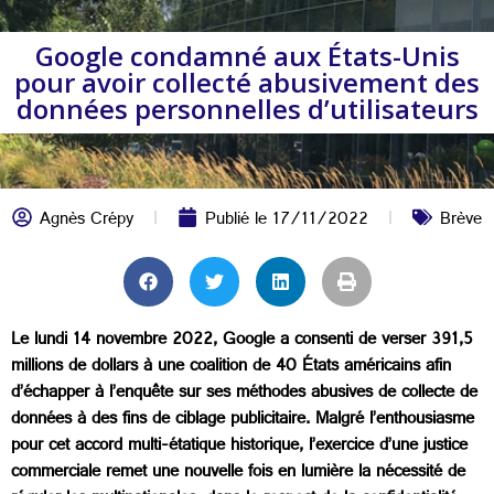
Google condamné aux États-Unis
pour avoir collecté abusivement des
données personnelles d’utilisateurs
Agnès Crépy
Publié le
17/11/2022
Brève
Le lundi 14 novembre 2022, Google a consenti de verser 391,5
millions de dollars à une coalition de 40 États américains afin
d’échapper à l’enquête sur ses méthodes abusives de collecte de
données à des fins de ciblage publicitaire. Malgré l’enthousiasme
pour cet accord multi-étatique historique, l’exercice d’une justice
commerciale remet une nouvelle fois en lumière la nécessité de